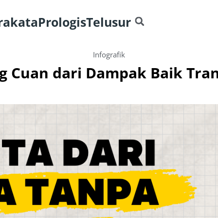
rakata
Prologis
Telusur
Infografik
 Cuan dari Dampak Baik Trans