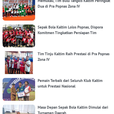
Memukau, Tim Bulu Tangkis Kaltim Peringkat
Dua di Pra Popnas Zona IV
Sepak Bola Kaltim Lolos Popnas, Dispora
Komitmen Tingkatkan Persiapan Tim
Tim Tinju Kaltim Raih Prestasi di Pra Popnas
Zona IV
Pemain Terbaik dari Seluruh Klub Kaltim
untuk Prestasi Nasional
Masa Depan Sepak Bola Kaltim Dimulai dari
Turnamen Daerah