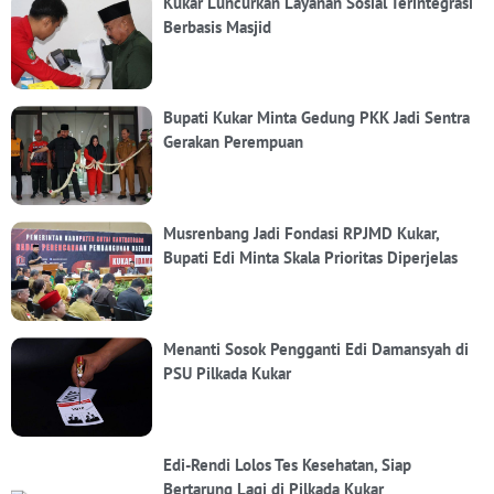
Kukar Luncurkan Layanan Sosial Terintegrasi
Berbasis Masjid
Bupati Kukar Minta Gedung PKK Jadi Sentra
Gerakan Perempuan
Musrenbang Jadi Fondasi RPJMD Kukar,
Bupati Edi Minta Skala Prioritas Diperjelas
Menanti Sosok Pengganti Edi Damansyah di
PSU Pilkada Kukar
Edi-Rendi Lolos Tes Kesehatan, Siap
Bertarung Lagi di Pilkada Kukar