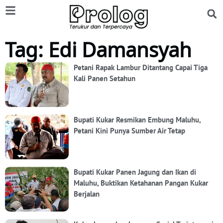
Tag: Edi Damansyah
Petani Rapak Lambur Ditantang Capai Tiga
Kali Panen Setahun
Bupati Kukar Resmikan Embung Maluhu,
Petani Kini Punya Sumber Air Tetap
Bupati Kukar Panen Jagung dan Ikan di
Maluhu, Buktikan Ketahanan Pangan Kukar
Berjalan