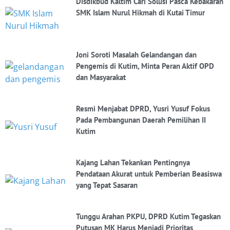
Disdikbud Kaltim Cari Solusi Pasca Kebakaran
SMK Islam Nurul Hikmah di Kutai Timur
Joni Soroti Masalah Gelandangan dan
Pengemis di Kutim, Minta Peran Aktif OPD
dan Masyarakat
Resmi Menjabat DPRD, Yusri Yusuf Fokus
Pada Pembangunan Daerah Pemilihan II
Kutim
Kajang Lahan Tekankan Pentingnya
Pendataan Akurat untuk Pemberian Beasiswa
yang Tepat Sasaran
Tunggu Arahan PKPU, DPRD Kutim Tegaskan
Putusan MK Harus Menjadi Prioritas