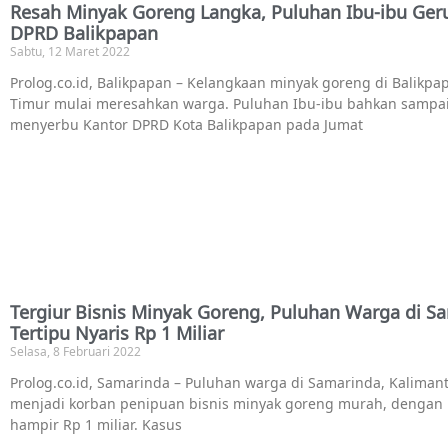
Resah Minyak Goreng Langka, Puluhan Ibu-ibu Ger
DPRD Balikpapan
Sabtu, 12 Maret 2022
Prolog.co.id, Balikpapan – Kelangkaan minyak goreng di Balikpa
Timur mulai meresahkan warga. Puluhan Ibu-ibu bahkan sampa
menyerbu Kantor DPRD Kota Balikpapan pada Jumat
Tergiur Bisnis Minyak Goreng, Puluhan Warga di S
Tertipu Nyaris Rp 1 Miliar
Selasa, 8 Februari 2022
Prolog.co.id, Samarinda – Puluhan warga di Samarinda, Kaliman
menjadi korban penipuan bisnis minyak goreng murah, dengan n
hampir Rp 1 miliar. Kasus