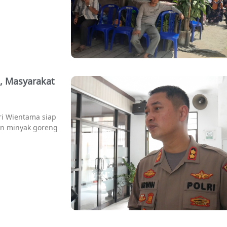
, Masyarakat
ri Wientama siap
n minyak goreng