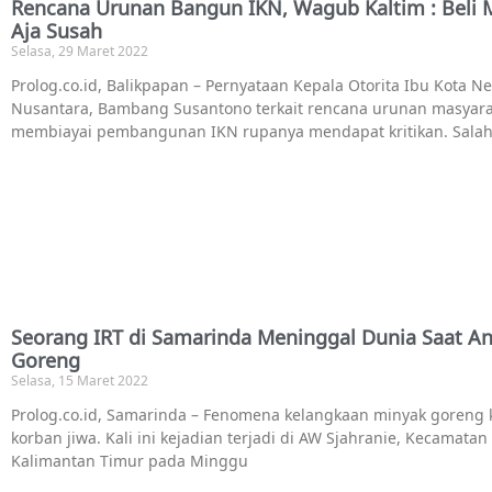
Rencana Urunan Bangun IKN, Wagub Kaltim : Beli 
Aja Susah
Selasa, 29 Maret 2022
Prolog.co.id, Balikpapan – Pernyataan Kepala Otorita Ibu Kota Ne
Nusantara, Bambang Susantono terkait rencana urunan masyara
membiayai pembangunan IKN rupanya mendapat kritikan. Sala
Seorang IRT di Samarinda Meninggal Dunia Saat An
Goreng
Selasa, 15 Maret 2022
Prolog.co.id, Samarinda – Fenomena kelangkaan minyak goreng
korban jiwa. Kali ini kejadian terjadi di AW Sjahranie, Kecamata
Kalimantan Timur pada Minggu