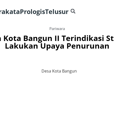
rakata
Prologis
Telusur
Pariwara
 Kota Bangun II Terindikasi 
Lakukan Upaya Penurunan