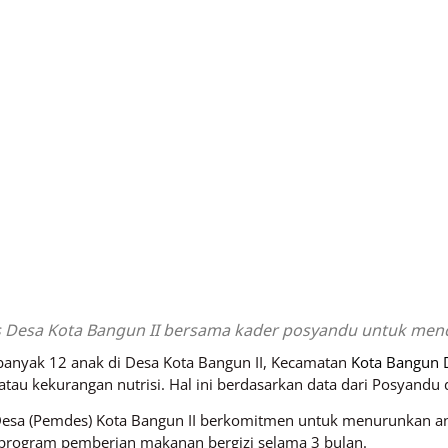
 Desa Kota Bangun II bersama kader posyandu untuk menceg
banyak 12 anak di Desa Kota Bangun II, Kecamatan
Kota Bangun 
 atau kekurangan nutrisi. Hal ini berdasarkan data dari Posyan
 Desa (Pemdes) Kota Bangun II berkomitmen untuk menurunkan a
i program pemberian makanan bergizi selama 3 bulan.