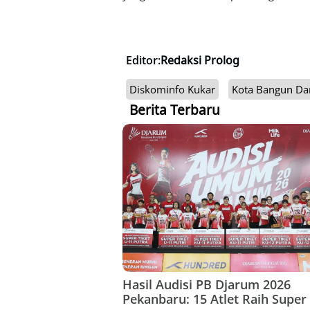
Editor:
Redaksi Prolog
Diskominfo Kukar
Kota Bangun Da
Berita Terbaru
Hasil Audisi PB Djarum 2026
Pekanbaru: 15 Atlet Raih Super 