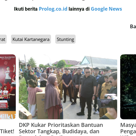
Prolog.co.id
Google News
Ikuti berita
lainnya di
Ba
rat
Kutai Kartanegara
Stunting
DKP Kukar Prioritaskan Bantuan
Masya
Tiket!
Sektor Tangkap, Budidaya, dan
Penga