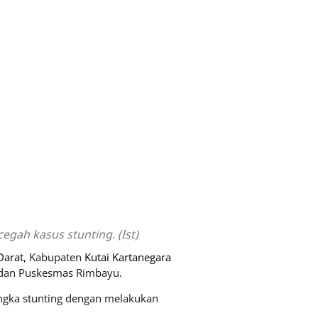
ah kasus stunting. (Ist)
Darat
, Kabupaten
Kutai Kartanegara
du dan Puskesmas Rimbayu.
ngka stunting dengan melakukan