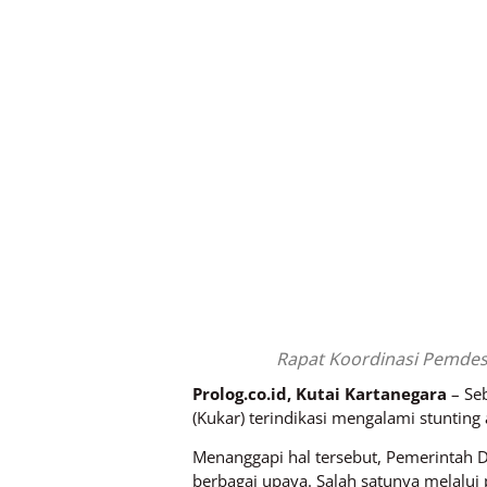
Rapat Koordinasi Pemdes
Prolog.co.id, Kutai Kartanegara
– Se
(Kukar) terindikasi mengalami stunting
Menanggapi hal tersebut, Pemerintah
berbagai upaya. Salah satunya melalu