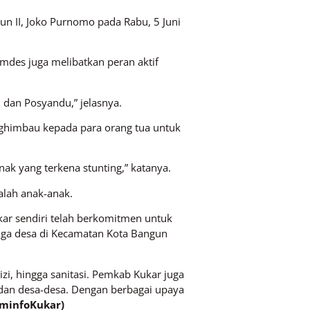
un II, Joko Purnomo pada Rabu, 5 Juni
mdes juga melibatkan peran aktif
 dan Posyandu,” jelasnya.
enghimbau kepada para orang tua untuk
nak yang terkena stunting,” katanya.
alah anak-anak.
kar sendiri telah berkomitmen untuk
iga desa di Kecamatan Kota Bangun
izi, hingga sanitasi. Pemkab Kukar juga
 dan desa-desa. Dengan berbagai upaya
minfoKukar)