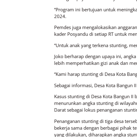
“Program ini bertujuan untuk meningka
2024.
Pemdes juga mengalokasikan anggaran d
kader Posyandu di setiap RT untuk m
“Untuk anak yang terkena stunting, mer
Joko berharap dengan upaya ini, angka 
lebih memperhatikan gizi anak dan meng
“Kami harap stunting di Desa Kota Bang
Sebagai informasi, Desa Kota Bangun I
Kasus stunting di Desa Kota Bangun II
menurunkan angka stunting di wilayah
Darat sebagai lokus penanganan stunti
Penanganan stunting di tiga desa terse
bekerja sama dengan berbagai pihak te
yang dilakukan, diharapkan angka stunt