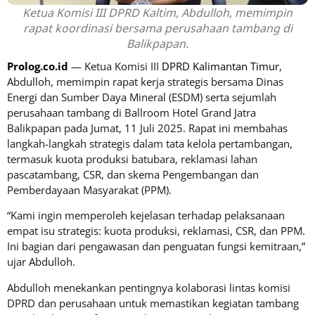
Ketua Komisi III DPRD Kaltim, Abdulloh, memimpin
rapat koordinasi bersama perusahaan tambang di
Balikpapan.
Prolog.co.id
— Ketua Komisi III
DPRD Kalimantan Timur
,
Abdulloh, memimpin rapat kerja strategis bersama Dinas
Energi dan Sumber Daya Mineral (ESDM) serta sejumlah
perusahaan tambang di Ballroom Hotel Grand Jatra
Balikpapan pada Jumat, 11 Juli 2025. Rapat ini membahas
langkah-langkah strategis dalam tata kelola pertambangan,
termasuk kuota produksi batubara, reklamasi lahan
pascatambang, CSR, dan skema Pengembangan dan
Pemberdayaan Masyarakat (PPM).
“Kami ingin memperoleh kejelasan terhadap pelaksanaan
empat isu strategis: kuota produksi, reklamasi, CSR, dan PPM.
Ini bagian dari pengawasan dan penguatan fungsi kemitraan,”
ujar Abdulloh.
Abdulloh menekankan pentingnya kolaborasi lintas komisi
DPRD dan perusahaan untuk memastikan kegiatan tambang