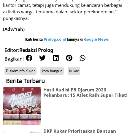
kantor camat, tetapi juga mendukung kelancaran berbagai
aktivitas warga, terutama dalam sektor perekonomian,”
pungkasnya.
(Adv/Yah)
Prolog.co.id
Google News
Ikuti berita
lainnya di
Editor:
Redaksi Prolog
Bagikan:
Diskominfo Kukar
kota bangun
Kukar
Berita Terbaru
Hasil Audisi PB Djarum 2026
Pekanbaru: 15 Atlet Raih Super Tiket!
DKP Kukar Prioritaskan Bantuan