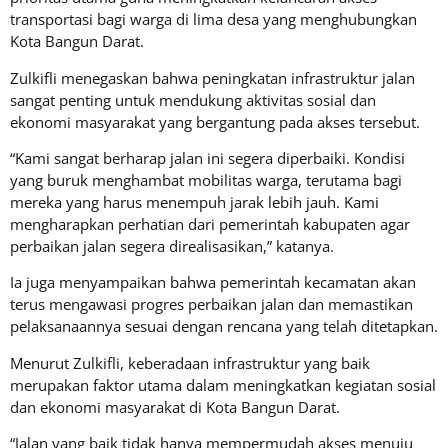
transportasi bagi warga di lima desa yang menghubungkan
Kota Bangun Darat.
Zulkifli menegaskan bahwa peningkatan infrastruktur jalan
sangat penting untuk mendukung aktivitas sosial dan
ekonomi masyarakat yang bergantung pada akses tersebut.
“Kami sangat berharap jalan ini segera diperbaiki. Kondisi
yang buruk menghambat mobilitas warga, terutama bagi
mereka yang harus menempuh jarak lebih jauh. Kami
mengharapkan perhatian dari pemerintah kabupaten agar
perbaikan jalan segera direalisasikan,” katanya.
Ia juga menyampaikan bahwa pemerintah kecamatan akan
terus mengawasi progres perbaikan jalan dan memastikan
pelaksanaannya sesuai dengan rencana yang telah ditetapkan.
Menurut Zulkifli, keberadaan infrastruktur yang baik
merupakan faktor utama dalam meningkatkan kegiatan sosial
dan ekonomi masyarakat di Kota Bangun Darat.
“Jalan yang baik tidak hanya mempermudah akses menuju