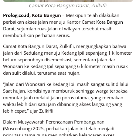
Camat Kota Bangun Darat, Zulkifli.
Prolog.co.id
, Kota Bangun
– Meskipun telah dilakukan
perbaikan akses jalan menuju Kantor Camat
Kota Bangun
Darat
, sejumlah ruas jalan di wilayah tersebut masih
membutuhkan perhatian serius.
Camat Kota Bangun Darat, Zulkifli, mengungkapkan bahwa
jalan dari Sedulang menuju Kedang Ipil sepanjang 1 kilometer
belum sepenuhnya disemenisasi, sementara jalan dari
Wonosari ke Kedang Ipil sepanjang 6 kilometer masih rusak
dan sulit dilalui, terutama saat hujan.
“Jalan dari Wonosari ke Kedang Ipil masih sangat sulit dilalui.
Saat hujan, kondisinya memburuk sehingga warga terpaksa
memutar jauh melalui jalan poros utama, yang memakan
waktu lebih dari satu jam dibanding akses langsung yang
lebih cepat,” ujar Zulkifli.
Dalam Musyawarah Perencanaan Pembangunan
(Musrenbang) 2025, perbaikan jalan ini telah menjadi
prioritas utama guna meningkatkan kelancaran akses