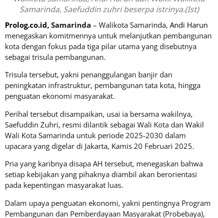
Samarinda, Saefuddin zuhri beserpa istrinya.(Ist)
Prolog.co.id
, Samarinda
– Walikota Samarinda,
Andi Harun
menegaskan komitmennya untuk melanjutkan pembangunan
kota dengan fokus pada tiga pilar utama yang disebutnya
sebagai trisula pembangunan.
Trisula tersebut, yakni penanggulangan banjir dan
peningkatan infrastruktur, pembangunan tata kota, hingga
penguatan ekonomi masyarakat.
Perihal tersebut disampaikan, usai ia bersama wakilnya,
Saefuddin Zuhri, resmi dilantik sebagai Wali Kota dan Wakil
Wali Kota Samarinda untuk periode 2025-2030 dalam
upacara yang digelar di Jakarta, Kamis 20 Februari 2025.
Pria yang karibnya disapa AH tersebut, menegaskan bahwa
setiap kebijakan yang pihaknya diambil akan berorientasi
pada kepentingan masyarakat luas.
Dalam upaya penguatan ekonomi, yakni pentingnya Program
Pembangunan dan Pemberdayaan Masyarakat (Probebaya),