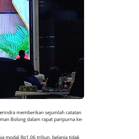
erindra memberikan sejumlah catatan
hman Bolong dalam rapat paripurna ke-
nja modal Rp1,06 triliun, belanja tidak