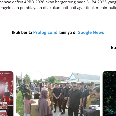
 bahwa defisit APBD 2026 akan bergantung pada SiLPA 2025 yang
gelolaan pembiayaan dilakukan hati-hati agar tidak menimbulkan
Prolog.co.id
Google News
Ikuti berita
lainnya di
Ba