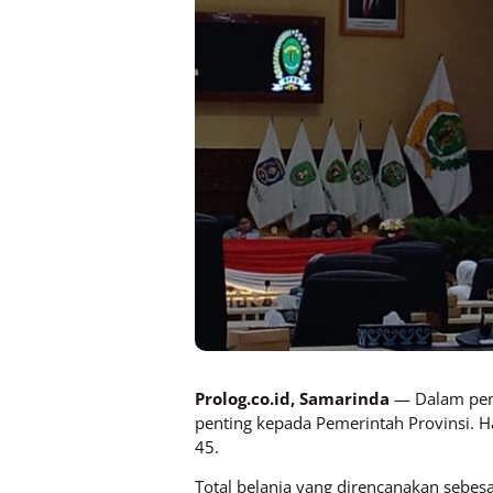
Prolog.co.id, Samarinda
— Dalam pemb
penting kepada Pemerintah Provinsi. 
45.
Total belanja yang direncanakan sebesar 