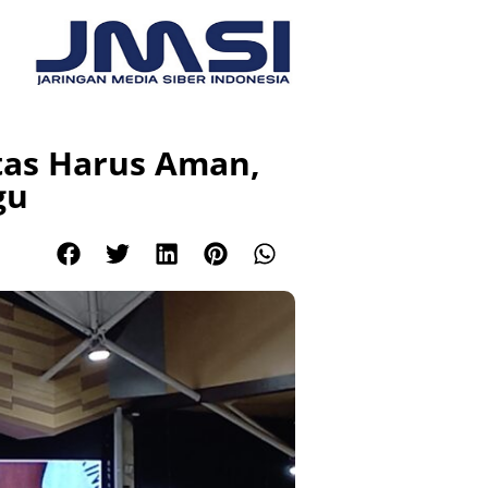
itas Harus Aman,
gu