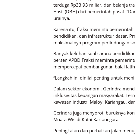
terduga Rp33,93 miliar, dan belanja t
Hasil (DBH) dari pemerintah pusat. 
urainya.
Karena itu, fraksi meminta pemerintah 
pendidikan, dan infrastruktur dasar. P
maksimalnya program perlindungan sos
Banyak keluhan soal sarana pendidikan
persen APBD.Fraksi meminta pemerinta
mempercepat pembangunan balai latiha
“Langkah ini dinilai penting untuk me
Dalam sektor ekonomi, Gerindra mendor
inklusivitas keuangan masyarakat. Term
kawasan industri Maloy, Kariangau, d
Gerindra juga menyoroti buruknya kone
Muara Wis di Kutai Kartanegara.
Peningkatan dan perbaikan jalan menu