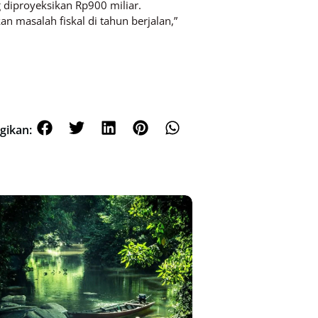
 diproyeksikan Rp900 miliar.
 masalah fiskal di tahun berjalan,”
gikan: