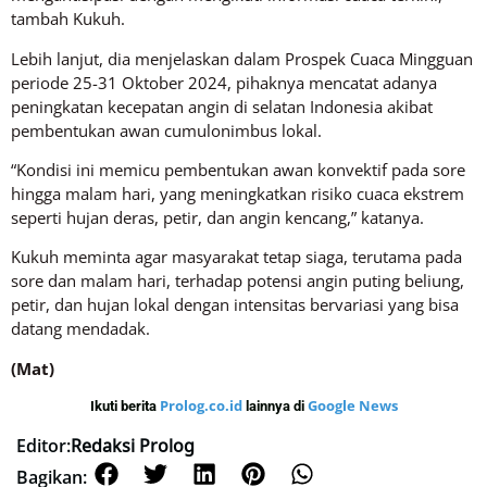
tambah Kukuh.
Lebih lanjut, dia menjelaskan dalam Prospek Cuaca Mingguan
periode 25-31 Oktober 2024, pihaknya mencatat adanya
peningkatan kecepatan angin di selatan Indonesia akibat
pembentukan awan cumulonimbus lokal.
“Kondisi ini memicu pembentukan awan konvektif pada sore
hingga malam hari, yang meningkatkan risiko cuaca ekstrem
seperti hujan deras, petir, dan angin kencang,” katanya.
Kukuh meminta agar masyarakat tetap siaga, terutama pada
sore dan malam hari, terhadap potensi angin puting beliung,
petir, dan hujan lokal dengan intensitas bervariasi yang bisa
datang mendadak.
(Mat)
Prolog.co.id
Google News
Ikuti berita
lainnya di
Editor:
Redaksi Prolog
Bagikan: