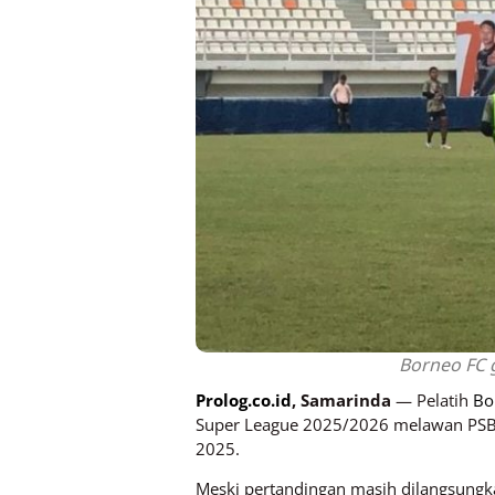
Borneo FC g
Prolog.co.id
, Samarinda
— Pelatih
Bo
Super League 2025/2026 melawan PSBS 
2025.
Meski pertandingan masih dilangsungka