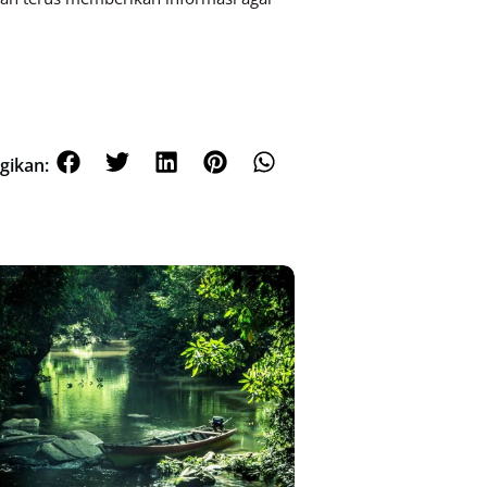
gikan: