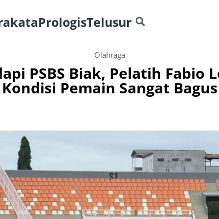
rakata
Prologis
Telusur
Olahraga
api PSBS Biak, Pelatih Fabio 
Kondisi Pemain Sangat Bagus