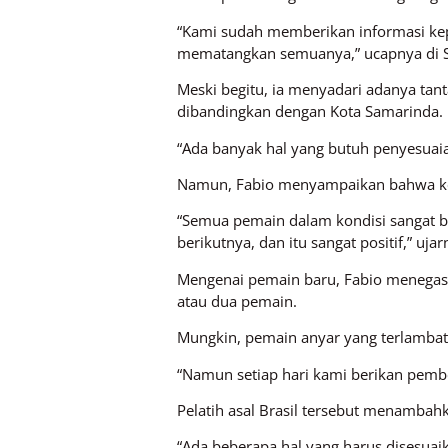
“Kami sudah memberikan informasi ke
mematangkan semuanya,” ucapnya di St
Meski begitu, ia menyadari adanya tant
dibandingkan dengan Kota Samarinda.
“Ada banyak hal yang butuh penyesuaia
Namun, Fabio menyampaikan bahwa kon
“Semua pemain dalam kondisi sangat b
berikutnya, dan itu sangat positif,” ujar
Mengenai pemain baru, Fabio menegaska
atau dua pemain.
Mungkin, pemain anyar yang terlambat 
“Namun setiap hari kami berikan pembe
Pelatih asal Brasil tersebut menamba
“Ada beberapa hal yang harus disesua