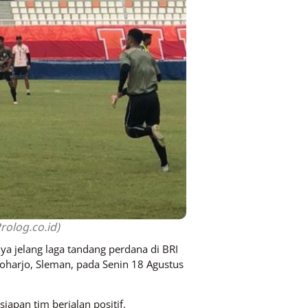
rolog.co.id)
 jelang laga tandang perdana di BRI
harjo, Sleman, pada Senin 18 Agustus
apan tim berjalan positif.