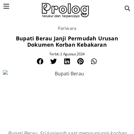
Pariwara
Bupati Berau Janji Permudah Urusan
Dokumen Korban Kebakaran
Terbit: 2 Agustus 2024
Bupati Berau, Sri Juniarsih saat mengunjungi korban