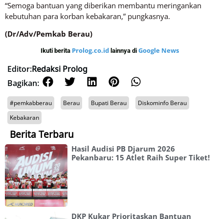
“Semoga bantuan yang diberikan membantu meringankan
kebutuhan para korban kebakaran,” pungkasnya.
(Dr/Adv/Pemkab Berau)
Prolog.co.id
Google News
Ikuti berita
lainnya di
Editor:
Redaksi Prolog
Bagikan:
#pemkabberau
Berau
Bupati Berau
Diskominfo Berau
Kebakaran
Berita Terbaru
Hasil Audisi PB Djarum 2026
Pekanbaru: 15 Atlet Raih Super Tiket!
DKP Kukar Prioritaskan Bantuan