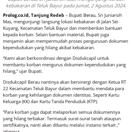
kebakaran di Teluk Bayur pada Jumat, 2 Agustus 2024.
Prolog.co.id
, Tanjung Redeb
– Bupati
Berau
, Sri Juniarsih
Mas, mengunjungi langsung lokasi kebakaran di Jalan Sei
Kuyang, Kecamatan Teluk Bayur dan memberikan bantuan
kepada korban. Selain bantuan material, Bupati juga
menjamin akan mempermudah proses pengurusan dokumen
kependudukan yang hilang akibat kebakaran.
“Kami akan berkoordinasi dengan Disdukcapil untuk
membantu korban mengurus dokumen kependudukan yang
hilang,” ujar Bupati.
Disdukcapil Berau nantinya akan bersinergi dengan Ketua RT
22 Kecamatan Teluk Bayur dalam membantu mendata para
korban yang kehilangan dokumen identitas. Seperti Kartu
Keluarga (KK) dan Kartu Tanda Penduduk (KTP).
“Para korban juga dapat melaporkan semua dokumennya
yang hilang terbakar. Termasuk surat-surat tanah ataupun
sertifikatnya, nanti akan dibantu melalui instansi terkait ,”
jelasnya.