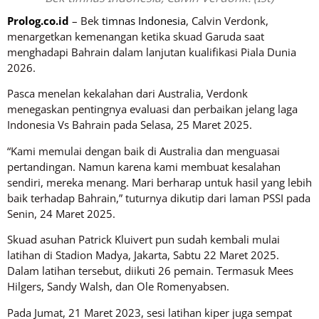
Prolog.co.id
– Bek
timnas Indonesia
, Calvin Verdonk,
menargetkan kemenangan ketika skuad Garuda saat
menghadapi Bahrain dalam lanjutan kualifikasi Piala Dunia
2026.
Pasca menelan kekalahan dari Australia, Verdonk
menegaskan pentingnya evaluasi dan perbaikan jelang laga
Indonesia Vs Bahrain pada Selasa, 25 Maret 2025.
“Kami memulai dengan baik di Australia dan menguasai
pertandingan. Namun karena kami membuat kesalahan
sendiri, mereka menang. Mari berharap untuk hasil yang lebih
baik terhadap Bahrain,” tuturnya dikutip dari laman PSSI pada
Senin, 24 Maret 2025.
Skuad asuhan Patrick Kluivert pun sudah kembali mulai
latihan di Stadion Madya, Jakarta, Sabtu 22 Maret 2025.
Dalam latihan tersebut, diikuti 26 pemain. Termasuk Mees
Hilgers, Sandy Walsh, dan Ole Romenyabsen.
Pada Jumat, 21 Maret 2023, sesi latihan kiper juga sempat