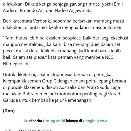
dilakukan. Diikuti ketiga penjaga gawang timnas, yakni Emil
Audero, Ernando Ari, dan Nadeo Argawinata.
Dari kacamata Verdonk, beberapa perbaikan memang mesti
dilakukan, di antarnya ketika menghadapi situasi bola mati.
“Kami harus lebih baik dalam set-piece, baik dari segi eksekusi
maupun mentalitas. Jika kami bisa menang duel dalam set-
piece, musuh kita tidak bisa menang. Jadi kami harus lebih
baik dalam set-piece,” kata pemain yang membela NEC
Nijmegen ini.
Untuk diketahui, saat ini Indonesia berada di peringkat
keempat klasemen Grup C dengan enam poin. Jepang berada
di puncak klasemen, diikuti Australia dan Arab Saudi. Laga
melawan Bahrain menjadi momentum penting bagi skuad
Garuda untuk kembali ke jalur kemenangan.
(Don)
Prolog.co.id
Google News
Ikuti berita
lainnya di