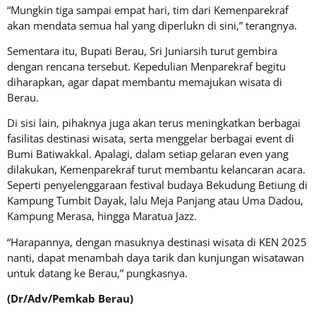
“Mungkin tiga sampai empat hari, tim dari Kemenparekraf
akan mendata semua hal yang diperlukn di sini,” terangnya.
Sementara itu, Bupati Berau, Sri Juniarsih turut gembira
dengan rencana tersebut. Kepedulian Menparekraf begitu
diharapkan, agar dapat membantu memajukan wisata di
Berau.
Di sisi lain, pihaknya juga akan terus meningkatkan berbagai
fasilitas destinasi wisata, serta menggelar berbagai event di
Bumi Batiwakkal. Apalagi, dalam setiap gelaran even yang
dilakukan, Kemenparekraf turut membantu kelancaran acara.
Seperti penyelenggaraan festival budaya Bekudung Betiung di
Kampung Tumbit Dayak, lalu Meja Panjang atau Uma Dadou,
Kampung Merasa, hingga Maratua Jazz.
“Harapannya, dengan masuknya destinasi wisata di KEN 2025
nanti, dapat menambah daya tarik dan kunjungan wisatawan
untuk datang ke Berau,” pungkasnya.
(Dr/Adv/Pemkab Berau)