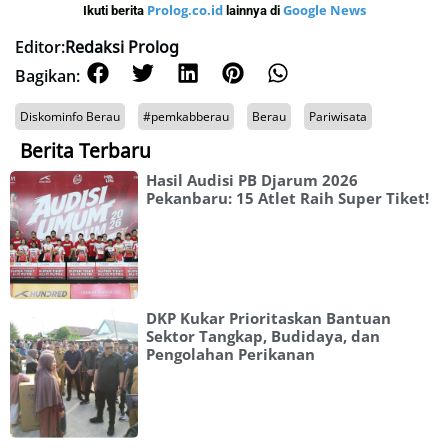
Prolog.co.id
Google News
Ikuti berita
lainnya di
Editor:
Redaksi Prolog
Bagikan:
Diskominfo Berau
#pemkabberau
Berau
Pariwisata
Berita Terbaru
Hasil Audisi PB Djarum 2026
Pekanbaru: 15 Atlet Raih Super Tiket!
DKP Kukar Prioritaskan Bantuan
Sektor Tangkap, Budidaya, dan
Pengolahan Perikanan