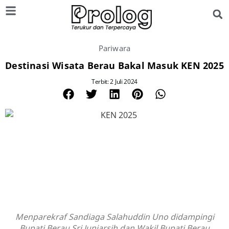
Pariwara
Destinasi Wisata Berau Bakal Masuk KEN 2025
Terbit: 2 Juli 2024
Menparekraf Sandiaga Salahuddin Uno didampingi
Bupati Berau Sri Juniarsih dan Wakil Bupati Berau