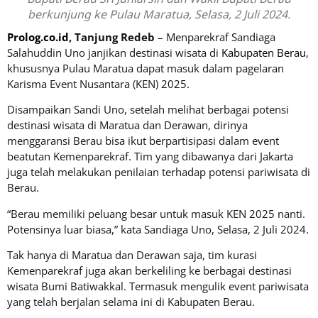
berkunjung ke Pulau Maratua, Selasa, 2 Juli 2024.
Prolog.co.id
, Tanjung Redeb
– Menparekraf Sandiaga
Salahuddin Uno janjikan destinasi wisata di
Kabupaten Berau
,
khususnya Pulau Maratua dapat masuk dalam pagelaran
Karisma Event Nusantara (KEN) 2025.
Disampaikan Sandi Uno, setelah melihat berbagai potensi
destinasi wisata di Maratua dan Derawan, dirinya
menggaransi Berau bisa ikut berpartisipasi dalam event
beatutan Kemenparekraf. Tim yang dibawanya dari Jakarta
juga telah melakukan penilaian terhadap potensi pariwisata di
Berau.
“Berau memiliki peluang besar untuk masuk KEN 2025 nanti.
Potensinya luar biasa,” kata Sandiaga Uno, Selasa, 2 Juli 2024.
Tak hanya di Maratua dan Derawan saja, tim kurasi
Kemenparekraf juga akan berkeliling ke berbagai destinasi
wisata Bumi Batiwakkal. Termasuk mengulik event pariwisata
yang telah berjalan selama ini di Kabupaten Berau.