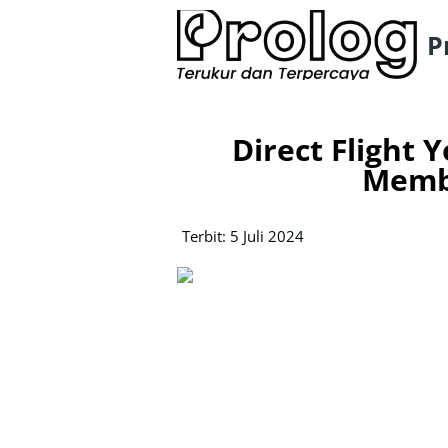
P
Direct Flight 
Memb
Terbit: 5 Juli 2024