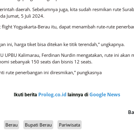
rintah daerah. Sebelumnya juga, kita sudah resmikan rute Sur
a Jumat, 5 Juli 2024.
t flight Yogyakarta-Berau itu, dapat menambah rute-rute penerba
ini, harga tiket bisa ditekan ke titik terendah,” ungkapnya.
BLU UPBU Kalimarau, Ferdinan Nurdin mengatakan, rute ini akan
mi sebanyak 150 seats dan bisnis 12 seats.
nti rute penerbangan ini diresmikan,” pungkasnya
Prolog.co.id
Google News
Ikuti berita
lainnya di
Ba
Berau
Bupati Berau
Pariwisata