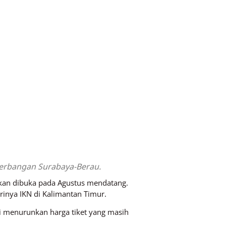
enerbangan Surabaya-Berau.
kan dibuka pada Agustus mendatang.
rinya IKN di Kalimantan Timur.
si menurunkan harga tiket yang masih