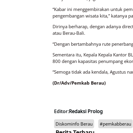
“Kabar ini menggembirakan untuk peme
pengembangan wisata kita,” katanya pad
Dirinya berharap, dengan adanya direc
atau Berau-Bali.
“Dengan bertambahnya rute penerbangan 
Sementara itu, Kepala Kepala Kantor 
800 dengan kapasitas penumpang ekono
“Semoga tidak ada kendala, Agustus na
(Dr/Adv/Pemkab Berau)
Editor:
Redaksi Prolog
Diskominfo Berau
#pemkabberau
Berita Terbaru