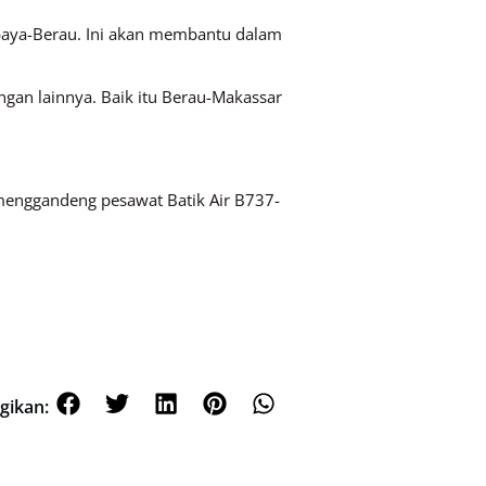
abaya-Berau. Ini akan membantu dalam
ngan lainnya. Baik itu Berau-Makassar
 menggandeng pesawat Batik Air B737-
gikan: