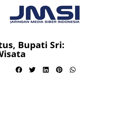
us, Bupati Sri:
isata