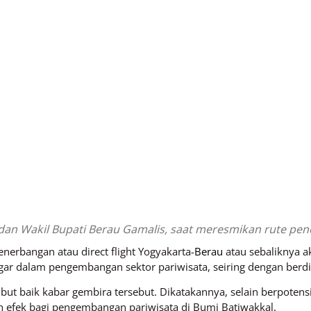
h dan Wakil Bupati Berau Gamalis, saat meresmikan rute p
nerbangan atau direct flight Yogyakarta-
Berau
atau sebaliknya a
gar dalam pengembangan sektor pariwisata, seiring dengan berdi
but baik kabar gembira tersebut. Dikatakannya, selain berpoten
n efek bagi pengembangan pariwisata di Bumi Batiwakkal.