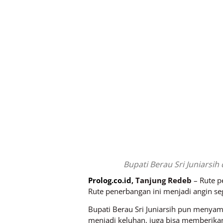
Bupati Berau Sri Juniarsi
Prolog.co.id
, Tanjung Redeb
– Rute pe
Rute penerbangan ini menjadi angin se
Bupati Berau Sri Juniarsih pun menyam
menjadi keluhan, juga bisa memberika