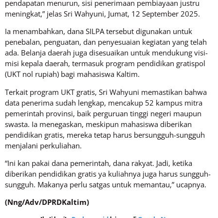
pendapatan menurun, sisi penerimaan pembiayaan justru
meningkat,” jelas Sri Wahyuni, Jumat, 12 September 2025.
Ia menambahkan, dana SILPA tersebut digunakan untuk
penebalan, penguatan, dan penyesuaian kegiatan yang telah
ada. Belanja daerah juga disesuaikan untuk mendukung visi-
misi kepala daerah, termasuk program pendidikan gratispol
(UKT nol rupiah) bagi mahasiswa Kaltim.
Terkait program UKT gratis, Sri Wahyuni memastikan bahwa
data penerima sudah lengkap, mencakup 52 kampus mitra
pemerintah provinsi, baik perguruan tinggi negeri maupun
swasta. Ia menegaskan, meskipun mahasiswa diberikan
pendidikan gratis, mereka tetap harus bersungguh-sungguh
menjalani perkuliahan.
“Ini kan pakai dana pemerintah, dana rakyat. Jadi, ketika
diberikan pendidikan gratis ya kuliahnya juga harus sungguh-
sungguh. Makanya perlu satgas untuk memantau,” ucapnya.
(Nng/Adv/DPRDKaltim)