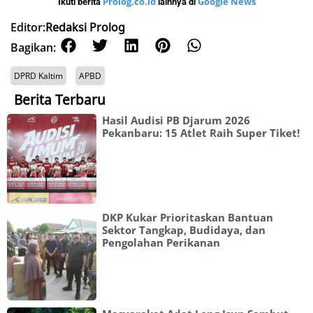
Prolog.co.id
Google News
Ikuti berita
lainnya di
Editor:
Redaksi Prolog
Bagikan:
DPRD Kaltim
APBD
Berita Terbaru
Hasil Audisi PB Djarum 2026
Pekanbaru: 15 Atlet Raih Super Tiket!
DKP Kukar Prioritaskan Bantuan
Sektor Tangkap, Budidaya, dan
Pengolahan Perikanan