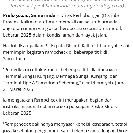
Terminal Tipe A Samarinda Seberang (Prolog.co.id)
Prolog.co.id
, Samarinda
– Dinas Perhubungan (Dishub)
Provinsi Kalimantan Timur memastikan seluruh armada
angkutan umum yang akan beroperasi selama
arus mudik
Lebaran 2025
dalam kondisi aman dan layak jalan.
Hal ini disampaikan Plt Kepala Dishub Kaltim, Irhamsyah, saat
memimpin kegiatan rampcheck di beberapa titik di
Samarinda.
“Pemeriksaan difokuskan di beberapa titik diantaranya di
Terminal Sungai Kunjang, Dermaga Sungai Kunjang, dan
Terminal Tipe A Samarinda Seberang,” ujar Irhamsyah, Jumat
21 Maret 2025.
Ia mengatakan Rampcheck ini merupakan bagian dari
instruksi nasional dalam rangka persiapan Posko Mudik
Lebaran 2025.
“Rampcheck tidak hanya menyasar kondisi kendaraan, tetapi
juga kesehatan pengemudi. Kami bekerja sama dengan Dinas