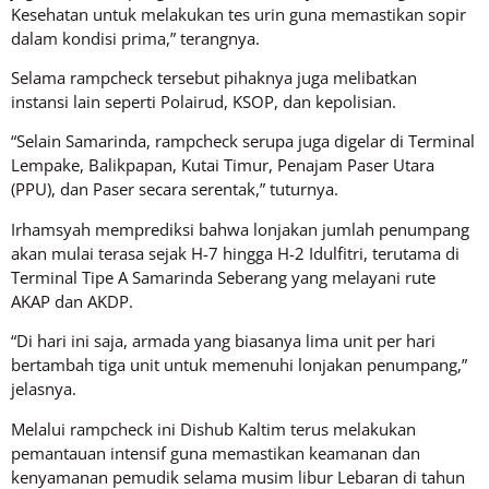
Kesehatan untuk melakukan tes urin guna memastikan sopir
dalam kondisi prima,” terangnya.
Selama rampcheck tersebut pihaknya juga melibatkan
instansi lain seperti Polairud, KSOP, dan kepolisian.
“Selain Samarinda, rampcheck serupa juga digelar di Terminal
Lempake, Balikpapan, Kutai Timur, Penajam Paser Utara
(PPU), dan Paser secara serentak,” tuturnya.
Irhamsyah memprediksi bahwa lonjakan jumlah penumpang
akan mulai terasa sejak H-7 hingga H-2 Idulfitri, terutama di
Terminal Tipe A Samarinda Seberang yang melayani rute
AKAP dan AKDP.
“Di hari ini saja, armada yang biasanya lima unit per hari
bertambah tiga unit untuk memenuhi lonjakan penumpang,”
jelasnya.
Melalui rampcheck ini Dishub Kaltim terus melakukan
pemantauan intensif guna memastikan keamanan dan
kenyamanan pemudik selama musim libur Lebaran di tahun