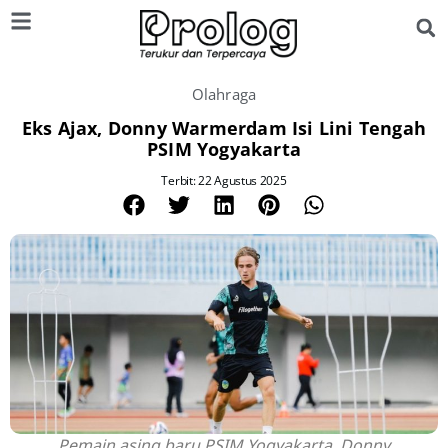
Olahraga
Eks Ajax, Donny Warmerdam Isi Lini Tengah
PSIM Yogyakarta
Terbit: 22 Agustus 2025
Pemain asing baru PSIM Yogyakarta, Donny