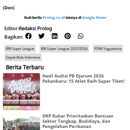
(Don)
Prolog.co.id
Google News
Ikuti berita
lainnya di
Editor:
Redaksi Prolog
Bagikan:
BRI Super League
BRI Super League 2025/2026
PSIM Yogyakarta
Sepak Bola Indonesia
Berita Terbaru
Hasil Audisi PB Djarum 2026
Pekanbaru: 15 Atlet Raih Super Tiket!
DKP Kukar Prioritaskan Bantuan
Sektor Tangkap, Budidaya, dan
Pengolahan Perikanan