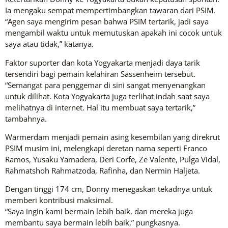
Ia mengaku sempat mempertimbangkan tawaran dari PSIM.
“Agen saya mengirim pesan bahwa PSIM tertarik, jadi saya
mengambil waktu untuk memutuskan apakah ini cocok untuk
saya atau tidak,” katanya.
Faktor suporter dan kota Yogyakarta menjadi daya tarik
tersendiri bagi pemain kelahiran Sassenheim tersebut.
“Semangat para penggemar di sini sangat menyenangkan
untuk dilihat. Kota Yogyakarta juga terlihat indah saat saya
melihatnya di internet. Hal itu membuat saya tertarik,”
tambahnya.
Warmerdam menjadi pemain asing kesembilan yang direkrut
PSIM musim ini, melengkapi deretan nama seperti Franco
Ramos, Yusaku Yamadera, Deri Corfe, Ze Valente, Pulga Vidal,
Rahmatshoh Rahmatzoda, Rafinha, dan Nermin Haljeta.
Dengan tinggi 174 cm, Donny menegaskan tekadnya untuk
memberi kontribusi maksimal.
“Saya ingin kami bermain lebih baik, dan mereka juga
membantu saya bermain lebih baik,” pungkasnya.