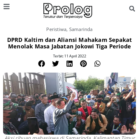
Peristiwa
,
Samarinda
DPRD Kaltim dan Aliansi Mahakam Sepakat
Menolak Masa Jabatan Jokowi Tiga Periode
Terbit: 11 April 2022
Aksi ribuan mahasiswa di Samarinda, Kalimantan Timur