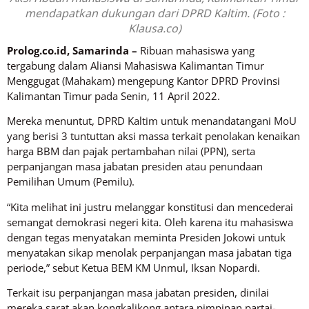
mendapatkan dukungan dari DPRD Kaltim. (Foto :
Klausa.co)
Prolog.co.id, Samarinda –
Ribuan mahasiswa yang
tergabung dalam Aliansi Mahasiswa Kalimantan Timur
Menggugat (Mahakam) mengepung Kantor DPRD Provinsi
Kalimantan Timur pada Senin, 11 April 2022.
Mereka menuntut, DPRD Kaltim untuk menandatangani MoU
yang berisi 3 tuntuttan aksi massa terkait penolakan kenaikan
harga BBM dan pajak pertambahan nilai (PPN), serta
perpanjangan masa jabatan presiden atau penundaan
Pemilihan Umum (Pemilu).
“Kita melihat ini justru melanggar konstitusi dan mencederai
semangat demokrasi negeri kita. Oleh karena itu mahasiswa
dengan tegas menyatakan meminta Presiden Jokowi untuk
menyatakan sikap menolak perpanjangan masa jabatan tiga
periode,” sebut Ketua BEM KM Unmul, Iksan Nopardi.
Terkait isu perpanjangan masa jabatan presiden, dinilai
mereka sarat akan kongkalikong antara pimpinan partai-