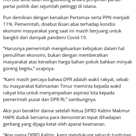
partai politik dan sejumlah petinggi di istana.
Pun demikian dengan kenaikan Pertamax serta PPN menjadi
11%. Pemerintah, disebut Iksan abai terhadap kondisi
ekonomi masyarakat yang saat ini masih berjuang untuk
bangkit dari dampak pandemi Covid-19.
“Harusnya pemerintah mengeluarkan kebijakan dalam hal
pemulihan ekonomi, bukan dengan memberatkan
masyarakat atas kenaikan harga bahan pokok bahkan minyak
goreng begitu,” ucapnya.
“Kami masih percaya bahwa DPR adalah wakil rakyat, sebab
itu masyarakat Kalimantan Timur meminta kepada wakil
rakyat kita untuk menyampaikan aspirasi kita kepada
pemerintah pusat dan DPR RI,” sambungnya.
Aksi pun berakhir damai setelah Ketua DPRD Kaltim Makmur
HAPK duduk bersama para demonstran tepat dihadapan
gerbang yang dijaga ketat oleh aparat keamanan.
“Atas nama DPRD Kaltim, kami mendukung seluruh tunttutan