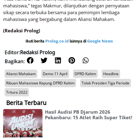
mahasiswa,” tegas Makmur, dilanjutkan dengan pernyataan
sikap secara terbuka bersama para pemimpin lembaga
mahasiswa yang bergabung dalam Aliansi Mahakam.
(Redaksi Prolog)
Prolog.co.id
Google News
Ikuti berita
lainnya di
Editor:
Redaksi Prolog
Bagikan:
Aliansi Mahakam
Demo 11 April
DPRD Kaltim
Headline
Ribuan Mahasiswa Kepung DPRD Kaltim
Tolak Presiden Tiga Periode
Tritura 2022
Berita Terbaru
Hasil Audisi PB Djarum 2026
Pekanbaru: 15 Atlet Raih Super Tiket!