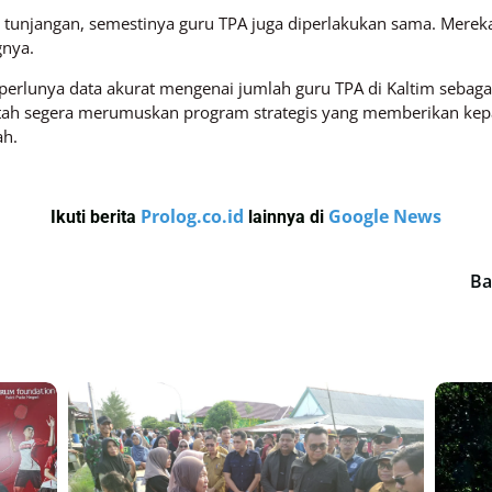
unjangan, semestinya guru TPA juga diperlakukan sama. Mereka
gnya.
erlunya data akurat mengenai jumlah guru TPA di Kaltim sebaga
tah segera merumuskan program strategis yang memberikan kepas
ah.
Prolog.co.id
Google News
Ikuti berita
lainnya di
Ba