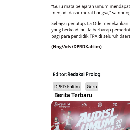
“Guru mata pelajaran umum mendapat t
menjadi dasar moral bangsa,” sambun
Sebagai penutup, La Ode menekankan p
yang berkeadilan. Ia berharap pemerin
bagi para pendidik TPA di seluruh daer
(Nng/Adv/DPRDKaltim)
Editor:
Redaksi Prolog
DPRD Kaltim
Guru
Berita Terbaru