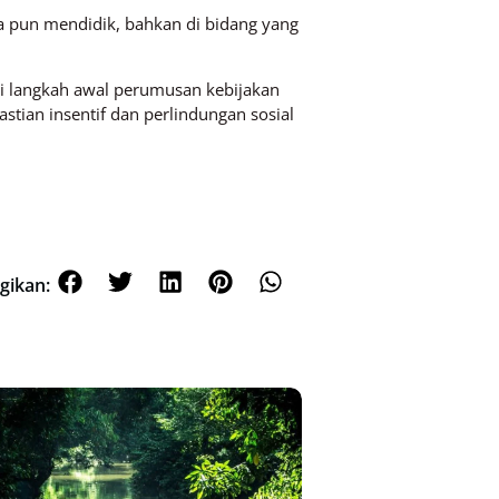
 pun mendidik, bahkan di bidang yang
i langkah awal perumusan kebijakan
tian insentif dan perlindungan sosial
gikan: