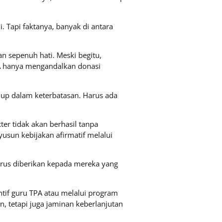
 Tapi faktanya, banyak di antara
n sepenuh hati. Meski begitu,
A hanya mengandalkan donasi
idup dalam keterbatasan. Harus ada
er tidak akan berhasil tanpa
sun kebijakan afirmatif melalui
harus diberikan kepada mereka yang
if guru TPA atau melalui program
, tetapi juga jaminan keberlanjutan