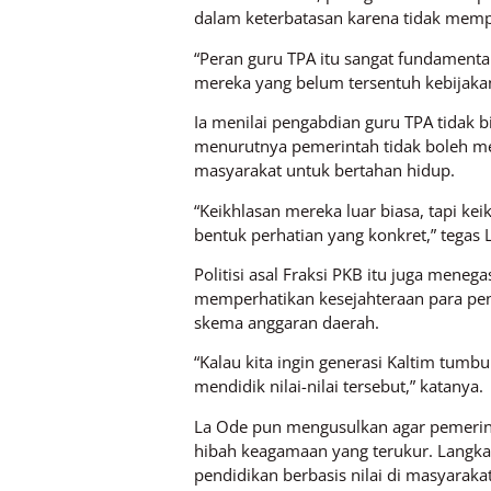
dalam keterbatasan karena tidak memp
“Peran guru TPA itu sangat fundamenta
mereka yang belum tersentuh kebijakan
Ia menilai pengabdian guru TPA tidak b
menurutnya pemerintah tidak boleh m
masyarakat untuk bertahan hidup.
“Keikhlasan mereka luar biasa, tapi k
bentuk perhatian yang konkret,” tegas 
Politisi asal Fraksi PKB itu juga men
memperhatikan kesejahteraan para pen
skema anggaran daerah.
“Kalau kita ingin generasi Kaltim tum
mendidik nilai-nilai tersebut,” katanya.
La Ode pun mengusulkan agar pemerint
hibah keagamaan yang terukur. Langkah
pendidikan berbasis nilai di masyarakat