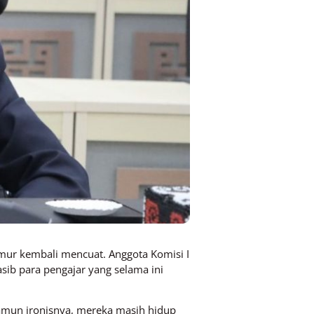
mur kembali mencuat. Anggota Komisi I
sib para pengajar yang selama ini
amun ironisnya, mereka masih hidup