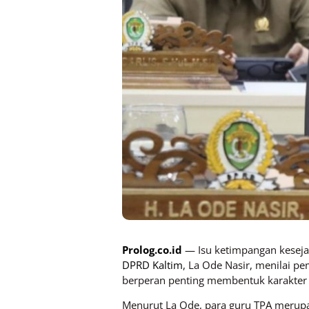
Prolog.co.id
— Isu ketimpangan kesejah
DPRD Kaltim
, La Ode Nasir, menilai p
berperan penting membentuk karakter 
Menurut La Ode, para guru TPA merup