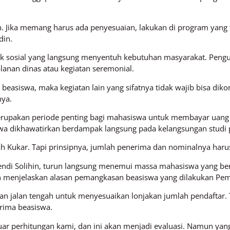
n. Jika memang harus ada penyesuaian, lakukan di program yang t
din.
k sosial yang langsung menyentuh kebutuhan masyarakat. Pengu
alanan dinas atau kegiatan seremonial.
beasiswa, maka kegiatan lain yang sifatnya tidak wajib bisa di
nya.
rupakan periode penting bagi mahasiswa untuk membayar uang 
iswa dikhawatirkan berdampak langsung pada kelangsungan studi
h Kukar. Tapi prinsipnya, jumlah penerima dan nominalnya harus
endi Solihin, turun langsung menemui massa mahasiswa yang ber
n menjelaskan alasan pemangkasan beasiswa yang dilakukan Pe
n jalan tengah untuk menyesuaikan lonjakan jumlah pendaftar. Ta
rima beasiswa.
ar perhitungan kami, dan ini akan menjadi evaluasi. Namun yan