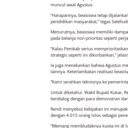
muncul awal Agustus.
“Harapannya, beasiswa tetap dijalanka
pendidikan masyarakat,” tegas Salehud
Menurutnya, beasiswa memiliki dampa
pada belanja non-prioritas seperti perj
“Kalau Pemkab serius memprioritaskan 
strategis seperti ini dikorbankan,” jelas
Ia juga menekankan bahwa Agustus me
lainnya. Keterlambatan realisasi beas
“Kami serahkan teknisnya ke pemerinta
Untuk diketahui Wakil Bupati Kukar, R
berdialog dengan para demonstran da
Rendi menyebut kebijakan ini merupaka
dengan 4.015 orang lolos sebagai pene
“Memang membludaknya kuota ini di lu