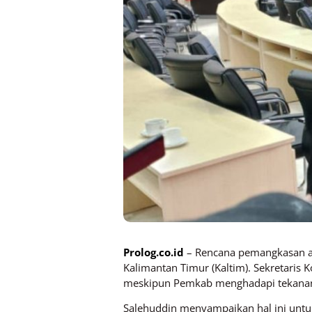
Prolog.co.id
– Rencana pemangkasan ang
Kalimantan Timur (Kaltim). Sekretaris K
meskipun Pemkab menghadapi tekanan 
Salehuddin menyampaikan hal ini unt