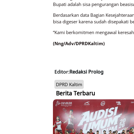
Bupati adalah sisa pengurangan beasisw
Berdasarkan data Bagian Kesejahteraan
bisa digeser karena sudah disepakat
“Kami berkomitmen mengawal keresahan
(Nng/Adv/DPRDKaltim)
Editor:
Redaksi Prolog
DPRD Kaltim
Berita Terbaru