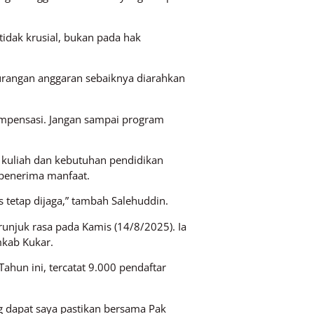
idak krusial, bukan pada hak
rangan anggaran sebaiknya diarahkan
kompensasi. Jangan sampai program
kuliah dan kebutuhan pendidikan
 penerima manfaat.
 tetap dijaga,” tambah Salehuddin.
unjuk rasa pada Kamis (14/8/2025). Ia
mkab Kukar.
hun ini, tercatat 9.000 pendaftar
g dapat saya pastikan bersama Pak