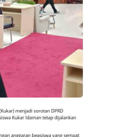
 (Kukar) menjadi sorotan DPRD
iswa Kukar Idaman tetap dijalankan
angan anggaran beasiswa yang sempat