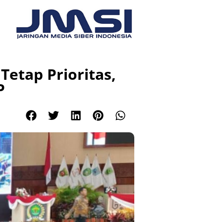
etap Prioritas,
P