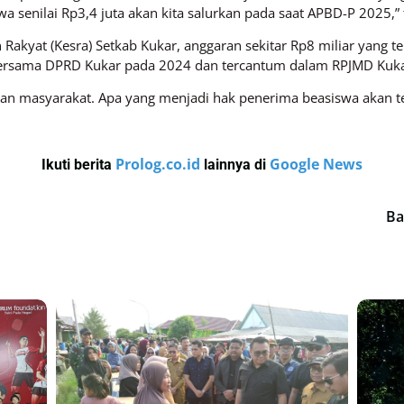
a senilai Rp3,4 juta akan kita salurkan pada saat APBD-P 2025,” 
 Rakyat (Kesra) Setkab Kukar, anggaran sekitar Rp8 miliar yang 
i bersama DPRD Kukar pada 2024 dan tercantum dalam RPJMD Kuk
 masyarakat. Apa yang menjadi hak penerima beasiswa akan tet
Prolog.co.id
Google News
Ikuti berita
lainnya di
Ba