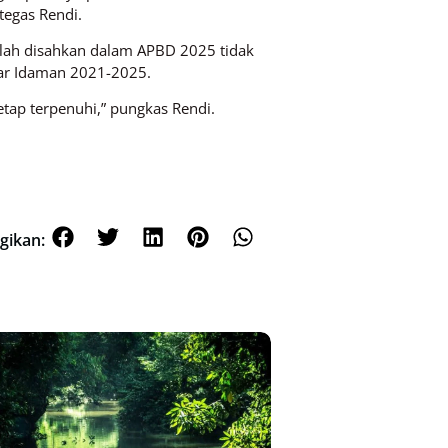
tegas Rendi.
telah disahkan dalam APBD 2025 tidak
ar Idaman 2021-2025.
ap terpenuhi,” pungkas Rendi.
gikan: