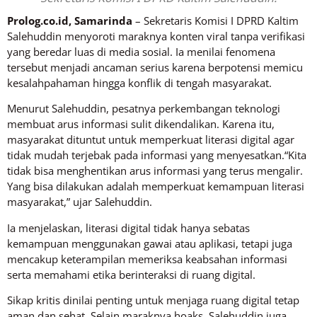
Prolog.co.id, Samarinda
– Sekretaris Komisi I DPRD Kaltim
Salehuddin menyoroti maraknya konten viral tanpa verifikasi
yang beredar luas di media sosial. Ia menilai fenomena
tersebut menjadi ancaman serius karena berpotensi memicu
kesalahpahaman hingga konflik di tengah masyarakat.
Menurut Salehuddin, pesatnya perkembangan teknologi
membuat arus informasi sulit dikendalikan. Karena itu,
masyarakat dituntut untuk memperkuat literasi digital agar
tidak mudah terjebak pada informasi yang menyesatkan.“Kita
tidak bisa menghentikan arus informasi yang terus mengalir.
Yang bisa dilakukan adalah memperkuat kemampuan literasi
masyarakat,” ujar Salehuddin.
Ia menjelaskan, literasi digital tidak hanya sebatas
kemampuan menggunakan gawai atau aplikasi, tetapi juga
mencakup keterampilan memeriksa keabsahan informasi
serta memahami etika berinteraksi di ruang digital.
Sikap kritis dinilai penting untuk menjaga ruang digital tetap
aman dan sehat. Selain maraknya hoaks, Salehuddin juga