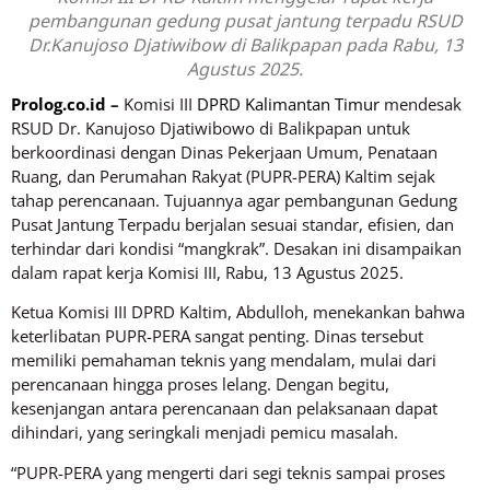
pembangunan gedung pusat jantung terpadu RSUD
Dr.Kanujoso Djatiwibow di Balikpapan pada Rabu, 13
Agustus 2025.
Prolog.co.id
–
Komisi III
DPRD Kalimantan Timur
mendesak
RSUD Dr. Kanujoso Djatiwibowo di Balikpapan untuk
berkoordinasi dengan Dinas Pekerjaan Umum, Penataan
Ruang, dan Perumahan Rakyat (PUPR-PERA) Kaltim sejak
tahap perencanaan. Tujuannya agar pembangunan Gedung
Pusat Jantung Terpadu berjalan sesuai standar, efisien, dan
terhindar dari kondisi “mangkrak”. Desakan ini disampaikan
dalam rapat kerja Komisi III, Rabu, 13 Agustus 2025.
Ketua Komisi III DPRD Kaltim, Abdulloh, menekankan bahwa
keterlibatan PUPR-PERA sangat penting. Dinas tersebut
memiliki pemahaman teknis yang mendalam, mulai dari
perencanaan hingga proses lelang. Dengan begitu,
kesenjangan antara perencanaan dan pelaksanaan dapat
dihindari, yang seringkali menjadi pemicu masalah.
“PUPR-PERA yang mengerti dari segi teknis sampai proses