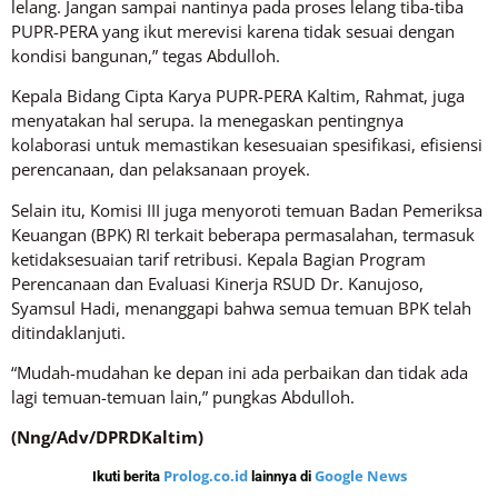
lelang. Jangan sampai nantinya pada proses lelang tiba-tiba
PUPR-PERA yang ikut merevisi karena tidak sesuai dengan
kondisi bangunan,” tegas Abdulloh.
Kepala Bidang Cipta Karya PUPR-PERA Kaltim, Rahmat, juga
menyatakan hal serupa. Ia menegaskan pentingnya
kolaborasi untuk memastikan kesesuaian spesifikasi, efisiensi
perencanaan, dan pelaksanaan proyek.
Selain itu, Komisi III juga menyoroti temuan Badan Pemeriksa
Keuangan (BPK) RI terkait beberapa permasalahan, termasuk
ketidaksesuaian tarif retribusi. Kepala Bagian Program
Perencanaan dan Evaluasi Kinerja RSUD Dr. Kanujoso,
Syamsul Hadi, menanggapi bahwa semua temuan BPK telah
ditindaklanjuti.
“Mudah-mudahan ke depan ini ada perbaikan dan tidak ada
lagi temuan-temuan lain,” pungkas Abdulloh.
(Nng/Adv/DPRDKaltim)
Prolog.co.id
Google News
Ikuti berita
lainnya di