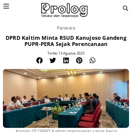
Pariwara
DPRD Kaltim Minta RSUD Kanujoso Gandeng
PUPR-PERA Sejak Perencanaan
Terbit: 13 Agustus 2025
Komisi III DPRD Kaltim menggelar rapat kerja