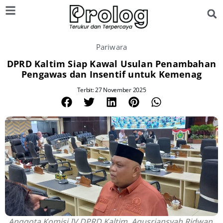
Pariwara
DPRD Kaltim Siap Kawal Usulan Penambahan
Pengawas dan Insentif untuk Kemenag
Terbit: 27 November 2025
Anggota Komisi IV DPRD Kaltim, Agusriansyah Ridwan.