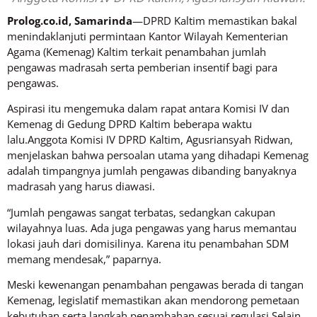
Prolog.co.id, Samarinda
—DPRD Kaltim memastikan bakal
menindaklanjuti permintaan Kantor Wilayah Kementerian
Agama (Kemenag) Kaltim terkait penambahan jumlah
pengawas madrasah serta pemberian insentif bagi para
pengawas.
Aspirasi itu mengemuka dalam rapat antara Komisi IV dan
Kemenag di Gedung DPRD Kaltim beberapa waktu
lalu.Anggota Komisi IV DPRD Kaltim, Agusriansyah Ridwan,
menjelaskan bahwa persoalan utama yang dihadapi Kemenag
adalah timpangnya jumlah pengawas dibanding banyaknya
madrasah yang harus diawasi.
“Jumlah pengawas sangat terbatas, sedangkan cakupan
wilayahnya luas. Ada juga pengawas yang harus memantau
lokasi jauh dari domisilinya. Karena itu penambahan SDM
memang mendesak,” paparnya.
Meski kewenangan penambahan pengawas berada di tangan
Kemenag, legislatif memastikan akan mendorong pemetaan
kebutuhan serta langkah penambahan sesuai regulasi.Selain