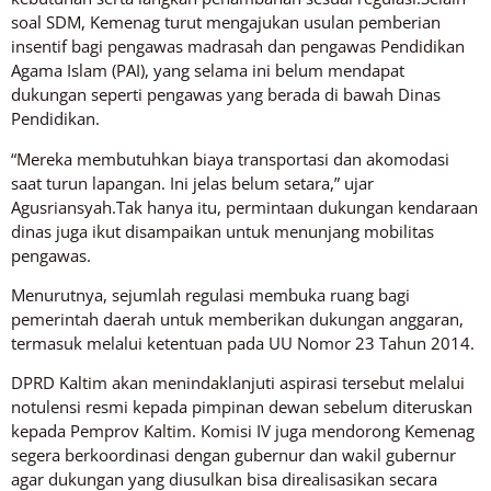
soal SDM, Kemenag turut mengajukan usulan pemberian
insentif bagi pengawas madrasah dan pengawas Pendidikan
Agama Islam (PAI), yang selama ini belum mendapat
dukungan seperti pengawas yang berada di bawah Dinas
Pendidikan.
“Mereka membutuhkan biaya transportasi dan akomodasi
saat turun lapangan. Ini jelas belum setara,” ujar
Agusriansyah.Tak hanya itu, permintaan dukungan kendaraan
dinas juga ikut disampaikan untuk menunjang mobilitas
pengawas.
Menurutnya, sejumlah regulasi membuka ruang bagi
pemerintah daerah untuk memberikan dukungan anggaran,
termasuk melalui ketentuan pada UU Nomor 23 Tahun 2014.
DPRD Kaltim akan menindaklanjuti aspirasi tersebut melalui
notulensi resmi kepada pimpinan dewan sebelum diteruskan
kepada Pemprov Kaltim. Komisi IV juga mendorong Kemenag
segera berkoordinasi dengan gubernur dan wakil gubernur
agar dukungan yang diusulkan bisa direalisasikan secara