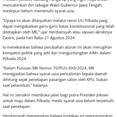
mencalonkan diri sebagai Wakil Gubernur Jawa Tengah,
meskipun belum memenuhi syarat usia.
“Upaya ini akan dilanjutkan melalui revisi UU Pilkada yang
dapat mengabaikan garis-garis batas konstitusional yang telah
ditetapkan oleh MK,” ujar Herdiansyah atau sapaan akrabnya
Castro, pada hari Rabu 21 Agustus 2024.
Ia menekankan bahwa perubahan aturan ini akan merugikan
kompetisi politik yang adil dan menguntungkan KIM+ dalam
Pilkada 2024.
“Dalam Putusan MK Nomor 70/PUU-XXII/2024, MK
menegaskan bahwa syarat usia pencalonan kepala daerah
dihitung sejak penetapan pasangan calon oleh KPU, bukan
saat pelantikan,” katanya.
Hal ini semakin membuka jalan bagi putra Presiden Jokowi
untuk maju dalam Pilkada, meski syarat usia belum terpenuhi
saat penetapan.
Herdiansyah menegaskan bahwa tindakan ini mencerminkan