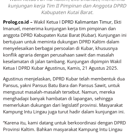
kunjungan kerja Tim II Pimpinan dan Anggota DPRD
Kabupaten Kutai Barat.
Prolog.co.id
–
Wakil Ketua I
DPRD Kalimantan Timur
, Ekti
Imanuel, menerima kunjungan kerja tim pimpinan dan
anggota DPRD Kabupaten Kutai Barat (Kubar). Kunjungan ini
bertujuan untuk meminta dukungan DPRD Kaltim dalam
menyelesaikan berbagai persoalan di Kubar, khususnya
konflik agraria dengan perusahaan sawit dan masalah
keselamatan di jalan tambang. Kunjungan dipimpin Wakil
Ketua I DPRD Kubar Agustinus, Kamis, 21 Agustus 2025.
Agustinus menjelaskan, DPRD Kubar telah membentuk dua
Pansus, yakni Pansus Batu Bara dan Pansus Sawit, untuk
mengusut masalah-masalah tersebut. Namun, mereka
menghadapi banyak hambatan di lapangan, sehingga
memerlukan dukungan dari legislatif provinsi. Masyarakat
Kampung Intu Lingau juga turut hadir dalam kunjungan ini.
“Karena itu, kami datang untuk berkoordinasi dengan DPRD
Provinsi Kaltim. Bahkan masyarakat Kampung Intu Lingau