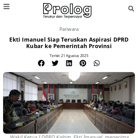
Pariwara
Ekti Imanuel Siap Teruskan Aspirasi DPRD
Kubar ke Pemerintah Provinsi
Terbit: 21 Agustus 2025
Wakil Ketua I DPRD Kaltim, Ekti Imanuel, menerima