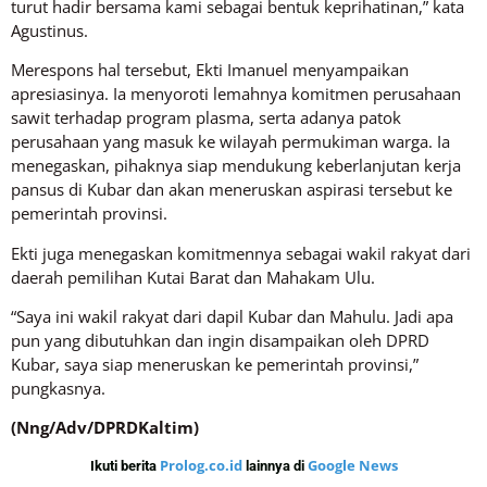
turut hadir bersama kami sebagai bentuk keprihatinan,” kata
Agustinus.
Merespons hal tersebut, Ekti Imanuel menyampaikan
apresiasinya. Ia menyoroti lemahnya komitmen perusahaan
sawit terhadap program plasma, serta adanya patok
perusahaan yang masuk ke wilayah permukiman warga. Ia
menegaskan, pihaknya siap mendukung keberlanjutan kerja
pansus di Kubar dan akan meneruskan aspirasi tersebut ke
pemerintah provinsi.
Ekti juga menegaskan komitmennya sebagai wakil rakyat dari
daerah pemilihan Kutai Barat dan Mahakam Ulu.
“Saya ini wakil rakyat dari dapil Kubar dan Mahulu. Jadi apa
pun yang dibutuhkan dan ingin disampaikan oleh DPRD
Kubar, saya siap meneruskan ke pemerintah provinsi,”
pungkasnya.
(Nng/Adv/DPRDKaltim)
Prolog.co.id
Google News
Ikuti berita
lainnya di