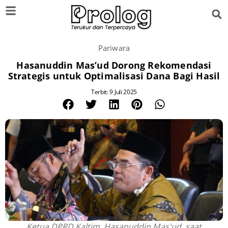
Pariwara
Hasanuddin Mas’ud Dorong Rekomendasi
Strategis untuk Optimalisasi Dana Bagi Hasil
Terbit: 9 Juli 2025
Ketua DPRD Kaltim, Hasanuddin Mas'ud, saat