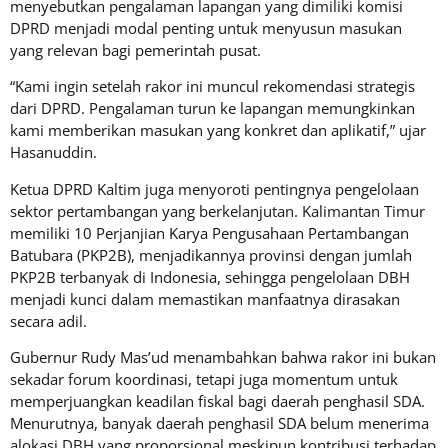
menyebutkan pengalaman lapangan yang dimiliki komisi
DPRD menjadi modal penting untuk menyusun masukan
yang relevan bagi pemerintah pusat.
“Kami ingin setelah rakor ini muncul rekomendasi strategis
dari DPRD. Pengalaman turun ke lapangan memungkinkan
kami memberikan masukan yang konkret dan aplikatif,” ujar
Hasanuddin.
Ketua DPRD Kaltim juga menyoroti pentingnya pengelolaan
sektor pertambangan yang berkelanjutan. Kalimantan Timur
memiliki 10 Perjanjian Karya Pengusahaan Pertambangan
Batubara (PKP2B), menjadikannya provinsi dengan jumlah
PKP2B terbanyak di Indonesia, sehingga pengelolaan DBH
menjadi kunci dalam memastikan manfaatnya dirasakan
secara adil.
Gubernur Rudy Mas’ud menambahkan bahwa rakor ini bukan
sekadar forum koordinasi, tetapi juga momentum untuk
memperjuangkan keadilan fiskal bagi daerah penghasil SDA.
Menurutnya, banyak daerah penghasil SDA belum menerima
alokasi DBH yang proporsional meskipun kontribusi terhadap