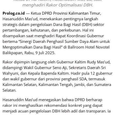
menghadiri Rakor Optimalisasi DBH.
Prolog.co.id
— Ketua
DPRD Provinsi Kalimantan Timur
,
Hasanuddin Mas’ud, menekankan pentingnya langkah
strategis dalam pengelolaan Dana Bagi Hasil (DBH) sektor
pertambangan, kehutanan, dan perkebunan. Hal ini
disampaikan saat menghadiri Rapat Koordinasi Gubernur
bertema “Sinergi Daerah Penghasil Sumber Daya Alam untuk
Mengoptimalkan Dana Bagi Hasil” di Ballroom Hotel Novotel
Balikpapan, Rabu, 9 Juli 2025.
Rakor dipimpin langsung oleh Gubernur Kaltim Rudy Mas’ud,
didampingi Wakil Gubernur Seno Aji, Sekretaris Daerah Sri
Wahyuni, dan Kepala Bapenda Kaltim. Hadir pula 12 gubernur
dan wakil gubernur dari provinsi penghasil SDA, termasuk
Kalimantan Selatan, Kalimantan Tengah, Jambi, dan Sumatera
Selatan.
Hasanuddin Mas’ud menegaskan bahwa DPRD berharap
rakor ini menghasilkan rekomendasi konkret yang dapat
menjadi acuan pengelolaan DBH lebih adil dan transparan. Ia