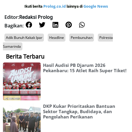
Prolog.co.id
Google News
Ikuti berita
lainnya di
Editor:
Redaksi Prolog
Bagikan:
Adik Bunuh Kakak Ipar
Headline
Pembunuhan
Polresta
Samarinda
Berita Terbaru
Hasil Audisi PB Djarum 2026
Pekanbaru: 15 Atlet Raih Super Tiket!
DKP Kukar Prioritaskan Bantuan
Sektor Tangkap, Budidaya, dan
Pengolahan Perikanan