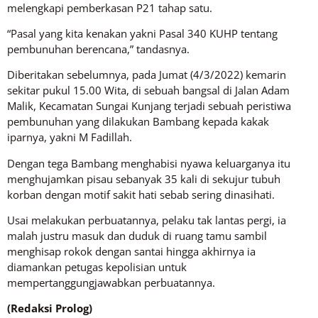
melengkapi pemberkasan P21 tahap satu.
“Pasal yang kita kenakan yakni Pasal 340 KUHP tentang
pembunuhan berencana,” tandasnya.
Diberitakan sebelumnya, pada Jumat (4/3/2022) kemarin
sekitar pukul 15.00 Wita, di sebuah bangsal di Jalan Adam
Malik, Kecamatan Sungai Kunjang terjadi sebuah peristiwa
pembunuhan yang dilakukan Bambang kepada kakak
iparnya, yakni M Fadillah.
Dengan tega Bambang menghabisi nyawa keluarganya itu
menghujamkan pisau sebanyak 35 kali di sekujur tubuh
korban dengan motif sakit hati sebab sering dinasihati.
Usai melakukan perbuatannya, pelaku tak lantas pergi, ia
malah justru masuk dan duduk di ruang tamu sambil
menghisap rokok dengan santai hingga akhirnya ia
diamankan petugas kepolisian untuk
mempertanggungjawabkan perbuatannya.
(Redaksi Prolog)