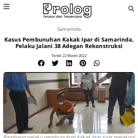
Samarinda
Kasus Pembunuhan Kakak Ipar di Samarinda,
Pelaku Jalani 38 Adegan Rekonstruksi
Terbit: 22 Maret 2022
Bambang pelaku pembunuhan kakak ipar saat melakoni