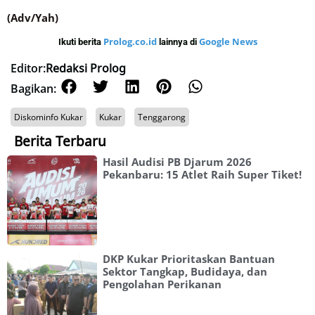
(Adv/Yah)
Prolog.co.id
Google News
Ikuti berita
lainnya di
Editor:
Redaksi Prolog
Bagikan:
Diskominfo Kukar
Kukar
Tenggarong
Berita Terbaru
Hasil Audisi PB Djarum 2026
Pekanbaru: 15 Atlet Raih Super Tiket!
DKP Kukar Prioritaskan Bantuan
Sektor Tangkap, Budidaya, dan
Pengolahan Perikanan