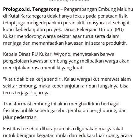
Prolog.co.id
, Tenggarong
– Pengembangan Embung Maluhu
di
Kutai Kartanegara
tidak hanya fokus pada penataan fisik,
tetapi juga mengedepankan peran aktif masyarakat sebagai
kunci keberlanjutan proyek. Dinas Pekerjaan Umum (PU)
Kukar mendorong warga sekitar agar turut serta dalam
menjaga dan memanfaatkan kawasan ini secara produktif.
Kepala Dinas PU Kukar, Wiyono, menyatakan bahwa
pengelolaan kawasan embung yang melibatkan warga akan
menciptakan rasa memiliki yang kuat.
“Kita tidak bisa kerja sendiri. Kalau warga ikut merawat alam
sekitar embung, maka keberlanjutan air dan fungsinya bisa
terus terjaga,” ujarnya.
Transformasi embung ini akan menghadirkan berbagai
fasilitas publik seperti gazebo, jembatan penghubung, dan
jalur pedestrian.
Fasilitas tersebut diharapkan bisa digunakan masyarakat
untuk beragam kegiatan mulai dari edukasi luar ruang, acara