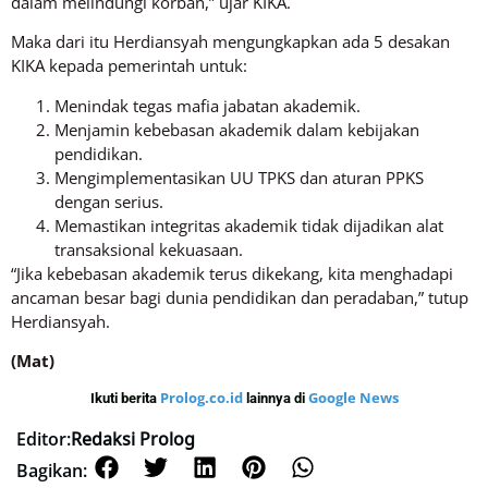
dalam melindungi korban,” ujar KIKA.
Maka dari itu Herdiansyah mengungkapkan ada 5 desakan
KIKA kepada pemerintah untuk:
Menindak tegas mafia jabatan akademik.
Menjamin kebebasan akademik dalam kebijakan
pendidikan.
Mengimplementasikan UU TPKS dan aturan PPKS
dengan serius.
Memastikan integritas akademik tidak dijadikan alat
transaksional kekuasaan.
“Jika kebebasan akademik terus dikekang, kita menghadapi
ancaman besar bagi dunia pendidikan dan peradaban,” tutup
Herdiansyah.
(Mat)
Prolog.co.id
Google News
Ikuti berita
lainnya di
Editor:
Redaksi Prolog
Bagikan: