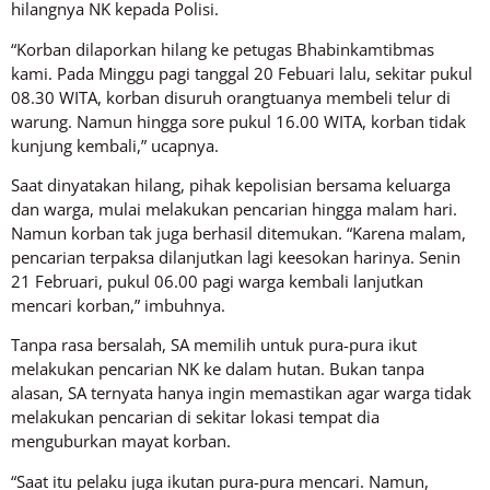
hilangnya NK kepada Polisi.
“Korban dilaporkan hilang ke petugas Bhabinkamtibmas
kami. Pada Minggu pagi tanggal 20 Febuari lalu, sekitar pukul
08.30 WITA, korban disuruh orangtuanya membeli telur di
warung. Namun hingga sore pukul 16.00 WITA, korban tidak
kunjung kembali,” ucapnya.
Saat dinyatakan hilang, pihak kepolisian bersama keluarga
dan warga, mulai melakukan pencarian hingga malam hari.
Namun korban tak juga berhasil ditemukan. “Karena malam,
pencarian terpaksa dilanjutkan lagi keesokan harinya. Senin
21 Februari, pukul 06.00 pagi warga kembali lanjutkan
mencari korban,” imbuhnya.
Tanpa rasa bersalah, SA memilih untuk pura-pura ikut
melakukan pencarian NK ke dalam hutan. Bukan tanpa
alasan, SA ternyata hanya ingin memastikan agar warga tidak
melakukan pencarian di sekitar lokasi tempat dia
menguburkan mayat korban.
“Saat itu pelaku juga ikutan pura-pura mencari. Namun,