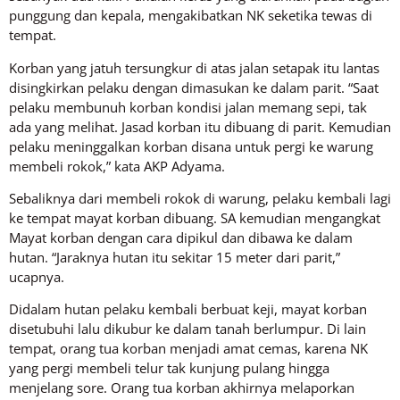
punggung dan kepala, mengakibatkan NK seketika tewas di
tempat.
Korban yang jatuh tersungkur di atas jalan setapak itu lantas
disingkirkan pelaku dengan dimasukan ke dalam parit. “Saat
pelaku membunuh korban kondisi jalan memang sepi, tak
ada yang melihat. Jasad korban itu dibuang di parit. Kemudian
pelaku meninggalkan korban disana untuk pergi ke warung
membeli rokok,” kata AKP Adyama.
Sebaliknya dari membeli rokok di warung, pelaku kembali lagi
ke tempat mayat korban dibuang. SA kemudian mengangkat
Mayat korban dengan cara dipikul dan dibawa ke dalam
hutan. “Jaraknya hutan itu sekitar 15 meter dari parit,”
ucapnya.
Didalam hutan pelaku kembali berbuat keji, mayat korban
disetubuhi lalu dikubur ke dalam tanah berlumpur. Di lain
tempat, orang tua korban menjadi amat cemas, karena NK
yang pergi membeli telur tak kunjung pulang hingga
menjelang sore. Orang tua korban akhirnya melaporkan