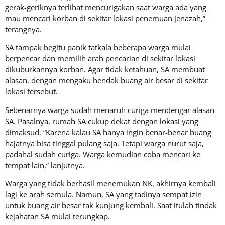
gerak-geriknya terlihat mencurigakan saat warga ada yang
mau mencari korban di sekitar lokasi penemuan jenazah,”
terangnya.
SA tampak begitu panik tatkala beberapa warga mulai
berpencar dan memilih arah pencarian di sekitar lokasi
dikuburkannya korban. Agar tidak ketahuan, SA membuat
alasan, dengan mengaku hendak buang air besar di sekitar
lokasi tersebut.
Sebenarnya warga sudah menaruh curiga mendengar alasan
SA. Pasalnya, rumah SA cukup dekat dengan lokasi yang
dimaksud. “Karena kalau SA hanya ingin benar-benar buang
hajatnya bisa tinggal pulang saja. Tetapi warga nurut saja,
padahal sudah curiga. Warga kemudian coba mencari ke
tempat lain,” lanjutnya.
Warga yang tidak berhasil menemukan NK, akhirnya kembali
lagi ke arah semula. Namun, SA yang tadinya sempat izin
untuk buang air besar tak kunjung kembali. Saat itulah tindak
kejahatan SA mulai terungkap.