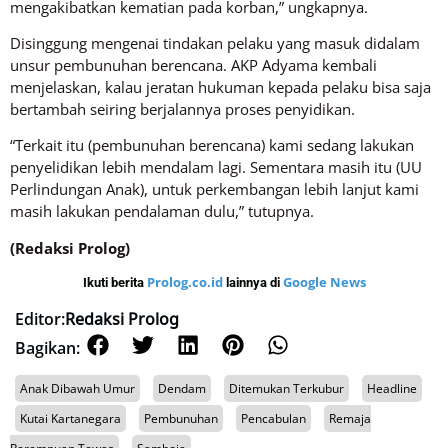
mengakibatkan kematian pada korban,” ungkapnya.
Disinggung mengenai tindakan pelaku yang masuk didalam
unsur pembunuhan berencana. AKP Adyama kembali
menjelaskan, kalau jeratan hukuman kepada pelaku bisa saja
bertambah seiring berjalannya proses penyidikan.
“Terkait itu (pembunuhan berencana) kami sedang lakukan
penyelidikan lebih mendalam lagi. Sementara masih itu (UU
Perlindungan Anak), untuk perkembangan lebih lanjut kami
masih lakukan pendalaman dulu,” tutupnya.
(Redaksi Prolog)
Prolog.co.id
Google News
Ikuti berita
lainnya di
Editor:
Redaksi Prolog
Bagikan:
Anak Dibawah Umur
Dendam
Ditemukan Terkubur
Headline
Kutai Kartanegara
Pembunuhan
Pencabulan
Remaja