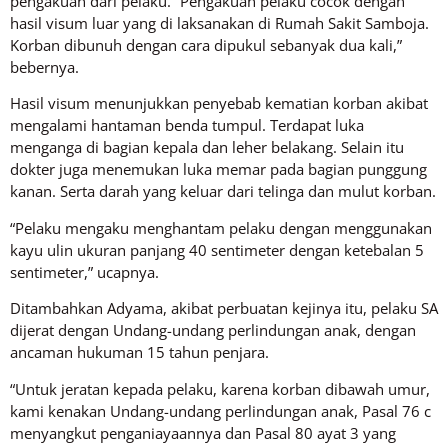
pengakuan dari pelaku. “Pengakuan pelaku cocok dengan
hasil visum luar yang di laksanakan di Rumah Sakit Samboja.
Korban dibunuh dengan cara dipukul sebanyak dua kali,”
bebernya.
Hasil visum menunjukkan penyebab kematian korban akibat
mengalami hantaman benda tumpul. Terdapat luka
menganga di bagian kepala dan leher belakang. Selain itu
dokter juga menemukan luka memar pada bagian punggung
kanan. Serta darah yang keluar dari telinga dan mulut korban.
“Pelaku mengaku menghantam pelaku dengan menggunakan
kayu ulin ukuran panjang 40 sentimeter dengan ketebalan 5
sentimeter,” ucapnya.
Ditambahkan Adyama, akibat perbuatan kejinya itu, pelaku SA
dijerat dengan Undang-undang perlindungan anak, dengan
ancaman hukuman 15 tahun penjara.
“Untuk jeratan kepada pelaku, karena korban dibawah umur,
kami kenakan Undang-undang perlindungan anak, Pasal 76 c
menyangkut penganiayaannya dan Pasal 80 ayat 3 yang