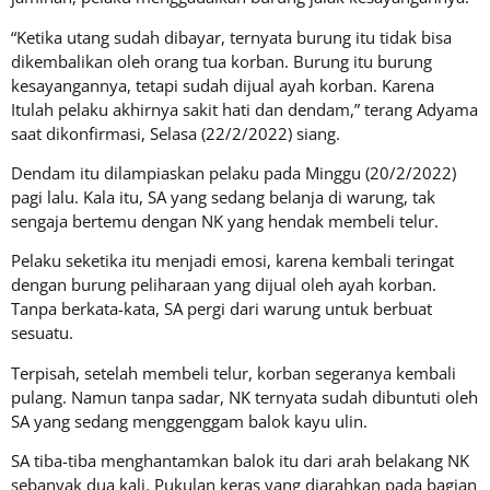
“Ketika utang sudah dibayar, ternyata burung itu tidak bisa
dikembalikan oleh orang tua korban. Burung itu burung
kesayangannya, tetapi sudah dijual ayah korban. Karena
Itulah pelaku akhirnya sakit hati dan dendam,” terang Adyama
saat dikonfirmasi, Selasa (22/2/2022) siang.
Dendam itu dilampiaskan pelaku pada Minggu (20/2/2022)
pagi lalu. Kala itu, SA yang sedang belanja di warung, tak
sengaja bertemu dengan NK yang hendak membeli telur.
Pelaku seketika itu menjadi emosi, karena kembali teringat
dengan burung peliharaan yang dijual oleh ayah korban.
Tanpa berkata-kata, SA pergi dari warung untuk berbuat
sesuatu.
Terpisah, setelah membeli telur, korban segeranya kembali
pulang. Namun tanpa sadar, NK ternyata sudah dibuntuti oleh
SA yang sedang menggenggam balok kayu ulin.
SA tiba-tiba menghantamkan balok itu dari arah belakang NK
sebanyak dua kali. Pukulan keras yang diarahkan pada bagian