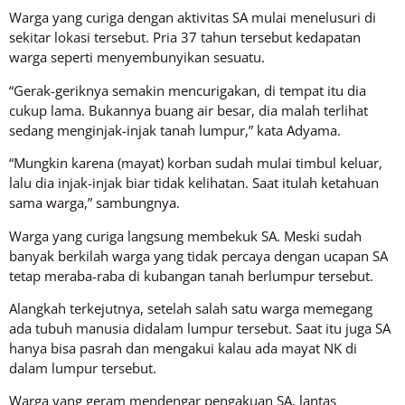
Warga yang curiga dengan aktivitas SA mulai menelusuri di
sekitar lokasi tersebut. Pria 37 tahun tersebut kedapatan
warga seperti menyembunyikan sesuatu.
“Gerak-geriknya semakin mencurigakan, di tempat itu dia
cukup lama. Bukannya buang air besar, dia malah terlihat
sedang menginjak-injak tanah lumpur,” kata Adyama.
“Mungkin karena (mayat) korban sudah mulai timbul keluar,
lalu dia injak-injak biar tidak kelihatan. Saat itulah ketahuan
sama warga,” sambungnya.
Warga yang curiga langsung membekuk SA. Meski sudah
banyak berkilah warga yang tidak percaya dengan ucapan SA
tetap meraba-raba di kubangan tanah berlumpur tersebut.
Alangkah terkejutnya, setelah salah satu warga memegang
ada tubuh manusia didalam lumpur tersebut. Saat itu juga SA
hanya bisa pasrah dan mengakui kalau ada mayat NK di
dalam lumpur tersebut.
Warga yang geram mendengar pengakuan SA, lantas