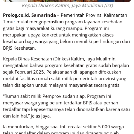
Kepala Dinkes Kaltim, Jaya Mualimin (Ist)
Prolog.co.id
, Samarinda
–
Pemerintah Provinsi Kalimantan
Timu
r
mulai mengoperasikan program layanan kesehatan
gratis bagi masyarakat kurang mampu. Program ini
merupakan upaya konkret untuk meningkatkan akses
kesehatan bagi warga yang belum memiliki perlindungan dari
BPJS Kesehatan.
Kepala Dinas Kesehatan (Dinkes) Kaltim, Jaya Mualimin,
mengatakan bahwa program kesehatan gratis sudah berjalan
sejak Februari 2025. Pelaksanaan di lapangan difokuskan
melalui fasilitas rumah sakit milik pemerintah provinsi yang
telah disiapkan untuk melayani masyarakat secara gratis.
“Rumah sakit milik Pemprov sudah siap. Program ini
menyasar warga yang belum terdaftar BPJS atau pernah
terdaftar tapi kepesertaannya telah dinonaktifkan karena satu
dan lain hal,” jelas Jaya.
Ia menuturkan, hingga saat ini tercatat sekitar 5.000 warga
telah mendaftar dalam program ini dan ditanggung oleh