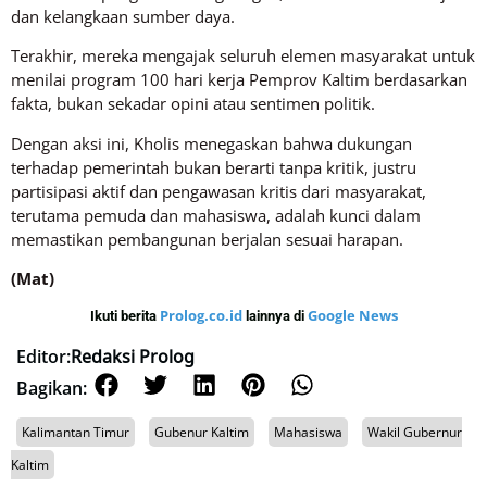
dan kelangkaan sumber daya.
Terakhir, mereka mengajak seluruh elemen masyarakat untuk
menilai program 100 hari kerja Pemprov Kaltim berdasarkan
fakta, bukan sekadar opini atau sentimen politik.
Dengan aksi ini, Kholis menegaskan bahwa dukungan
terhadap pemerintah bukan berarti tanpa kritik, justru
partisipasi aktif dan pengawasan kritis dari masyarakat,
terutama pemuda dan mahasiswa, adalah kunci dalam
memastikan pembangunan berjalan sesuai harapan.
(Mat)
Prolog.co.id
Google News
Ikuti berita
lainnya di
Editor:
Redaksi Prolog
Bagikan:
Kalimantan Timur
Gubenur Kaltim
Mahasiswa
Wakil Gubernur
Kaltim