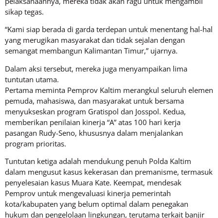
pelaksanaannya, mereka tidak akan ragu untuk mengambil
sikap tegas.
“Kami siap berada di garda terdepan untuk menentang hal-hal
yang merugikan masyarakat dan tidak sejalan dengan
semangat membangun Kalimantan Timur,” ujarnya.
Dalam aksi tersebut, mereka juga menyampaikan lima
tuntutan utama.
Pertama meminta Pemprov Kaltim merangkul seluruh elemen
pemuda, mahasiswa, dan masyarakat untuk bersama
menyukseskan program Gratispol dan Josspol. Kedua,
memberikan penilaian kinerja “A” atas 100 hari kerja
pasangan Rudy-Seno, khususnya dalam menjalankan
program prioritas.
Tuntutan ketiga adalah mendukung penuh Polda Kaltim
dalam mengusut kasus kekerasan dan premanisme, termasuk
penyelesaian kasus Muara Kate. Keempat, mendesak
Pemprov untuk mengevaluasi kinerja pemerintah
kota/kabupaten yang belum optimal dalam penegakan
hukum dan pengelolaan lingkungan, terutama terkait banjir