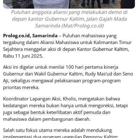
Puluhan anggota aliansi yang melakukan demo di
depan kantor Gubernur Kaltim, Jalan Gajah Mada
Samarinda (Mat/Prolog.co.id)
Prolog.co.id
, Samarinda
– Puluhan mahasiswa yang
tergabung dalam Aliansi Mahasiswa untuk Kalimantan Timur
Sejahtera menggelar aksi di depan Kantor
Gubernur Kaltim
,
Rabu 11 Juni 2025.
Aksi ini digelar untuk menilai 100 hari pertama kinerja
Gubernur dan Wakil Gubernur Kaltim, Rudy Mas’ud dan Seno
Aji, sekaligus mengawal pelaksanaan program-program
prioritas mereka.
Koordinator Lapangan Aksi, Kholis, mengatakan bahwa
kedatangan mereka bukan hanya untuk mengoreksi, tetapi
juga sebagai bentuk keterlibatan aktif pemuda dan
mahasiswa dalam pembangunan daerah.
Salah satu fokus utama mereka adalah mendukung
implementasi dua program unggulan Pemprov Kaltim: