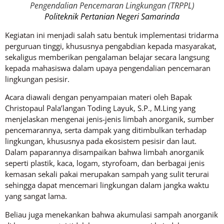
Pengendalian Pencemaran Lingkungan (TRPPL)
Politeknik Pertanian Negeri Samarinda
Kegiatan ini menjadi salah satu bentuk implementasi tridarma
perguruan tinggi, khususnya pengabdian kepada masyarakat,
sekaligus memberikan pengalaman belajar secara langsung
kepada mahasiswa dalam upaya pengendalian pencemaran
lingkungan pesisir.
Acara diawali dengan penyampaian materi oleh Bapak
Christopaul Pala’langan Toding Layuk, S.P., M.Ling yang
menjelaskan mengenai jenis-jenis limbah anorganik, sumber
pencemarannya, serta dampak yang ditimbulkan terhadap
lingkungan, khususnya pada ekosistem pesisir dan laut.
Dalam paparannya disampaikan bahwa limbah anorganik
seperti plastik, kaca, logam, styrofoam, dan berbagai jenis
kemasan sekali pakai merupakan sampah yang sulit terurai
sehingga dapat mencemari lingkungan dalam jangka waktu
yang sangat lama.
Beliau juga menekankan bahwa akumulasi sampah anorganik