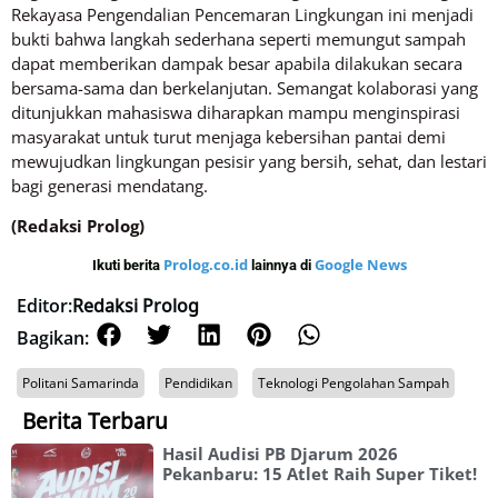
Rekayasa Pengendalian Pencemaran Lingkungan ini menjadi
bukti bahwa langkah sederhana seperti memungut sampah
dapat memberikan dampak besar apabila dilakukan secara
bersama-sama dan berkelanjutan. Semangat kolaborasi yang
ditunjukkan mahasiswa diharapkan mampu menginspirasi
masyarakat untuk turut menjaga kebersihan pantai demi
mewujudkan lingkungan pesisir yang bersih, sehat, dan lestari
bagi generasi mendatang.
(Redaksi Prolog)
Prolog.co.id
Google News
Ikuti berita
lainnya di
Editor:
Redaksi Prolog
Bagikan:
Politani Samarinda
Pendidikan
Teknologi Pengolahan Sampah
Berita Terbaru
Hasil Audisi PB Djarum 2026
Pekanbaru: 15 Atlet Raih Super Tiket!