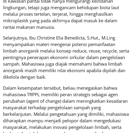
di kawasan pantai tidak hanya mengurangi keindahan
lingkungan, tetapi juga mengancam kehidupan biota laut
melalui proses tertelan, terjerat, hingga menghasilkan
mikroplastik yang pada akhirnya dapat masuk ke dalam
rantai makanan manusia.
Selanjutnya, Ibu Christine Elia Benedicta, S.Hut., M.Ling
menyampaikan materi mengenai potensi pemanfaatan
limbah anorganik melalui konsep reduce, reuse, recycle, serta
pentingnya penerapan ekonomi sirkular dalam pengelolaan
sampah. Mahasiswa juga diajak memahami bahwa limbah
anorganik masih memiliki nilai ekonomi apabila dipilah dan
dikelola dengan baik.
Dalam kesempatan tersebut, beliau menegaskan bahwa
mahasiswa TRPPL memiliki peran strategis sebagai agen
perubahan (agent of change) dalam meningkatkan kesadaran
masyarakat terhadap pengelolaan sampah yang
berkelanjutan. Melalui pengetahuan yang dimiliki, mahasiswa
diharapkan mampu menjadi pelopor dalam mengedukasi
masyarakat, melakukan inovasi pengelolaan limbah, serta