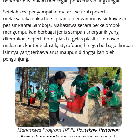
berkontribusi dalam mencegah pencemaran lingkungan.
Setelah sesi penyampaian materi, seluruh peserta
melaksanakan aksi bersih pantai dengan menyisir kawasan
pesisir Pantai Samboja. Mahasiswa secara berkelompok
mengumpulkan berbagai jenis sampah anorganik yang
ditemukan, seperti botol plastik, gelas plastik, kemasan
makanan, kantong plastik, styrofoam, hingga berbagai limbah
lainnya yang terbawa arus maupun ditinggalkan oleh
pengunjung.
Mahasiswa Program TRPPL
Politeknik Pertanian
Negeri Samarinda
melaksanakan aksi bersih