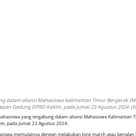
 dalam aliansi Mahasiswa Kalimantan Timur Bergerak (Ma
epan Gedung DPRD Kaltim, pada Jumat 23 Agustus 2024. (Is
ahasiswa yang tergabung dalam aliansi Mahasiswa Kalimantan T
im
, pada Jumat 23 Agustus 2024.
asiswa memulainya dengan melakukan long march atau berjalan ka