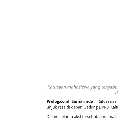
Ratusaan mahasiswa yang tergabung
d
Prolog.co.id
, Samarinda
– Ratusaan m
unjuk rasa di depan Gedung
DPRD Kalt
Dalam gelaran aksi tersebut, para mah