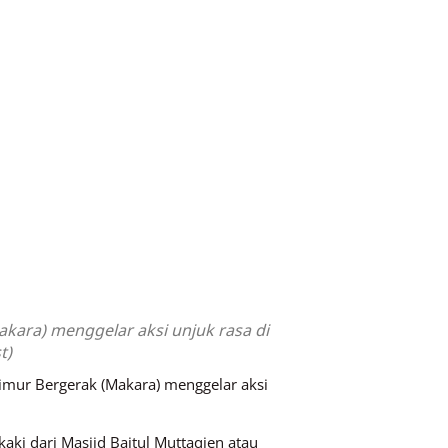
kara) menggelar aksi unjuk rasa di
t)
imur Bergerak (Makara) menggelar aksi
ki dari Masjid Baitul Muttaqien atau