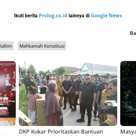
Prolog.co.id
Google News
Ikuti berita
lainnya di
Ba
altim
Mahkamah Konstitusi
DKP Kukar Prioritaskan Bantuan
Masya