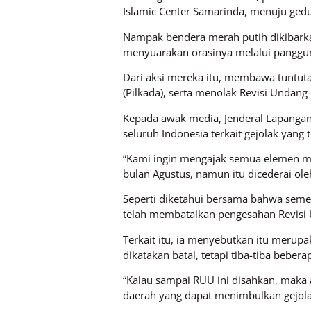
Islamic Center Samarinda, menuju ge
Nampak bendera merah putih dikibarka
menyuarakan orasinya melalui panggun
Dari aksi mereka itu, membawa tuntut
(Pilkada), serta menolak Revisi Undang
Kepada awak media, Jenderal Lapanga
seluruh Indonesia terkait gejolak yang 
“Kami ingin mengajak semua elemen mas
bulan Agustus, namun itu dicederai oleh
Seperti diketahui bersama bahwa semen
telah membatalkan pengesahan Revisi
Terkait itu, ia menyebutkan itu merupa
dikatakan batal, tetapi tiba-tiba beber
“Kalau sampai RUU ini disahkan, maka a
daerah yang dapat menimbulkan gejola