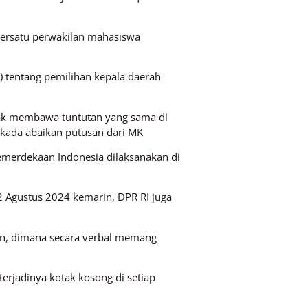
persatu perwakilan mahasiswa
 tentang pemilihan kepala daerah
ak membawa tuntutan yang sama di
Pilkada abaikan putusan dari MK
emerdekaan Indonesia dilaksanakan di
2 Agustus 2024 kemarin, DPR RI juga
ayan, dimana secara verbal memang
erjadinya kotak kosong di setiap