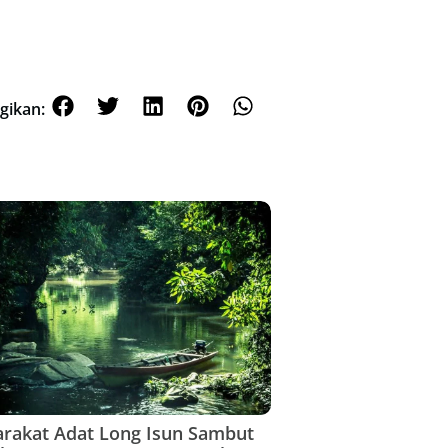
gikan:
rakat Adat Long Isun Sambut