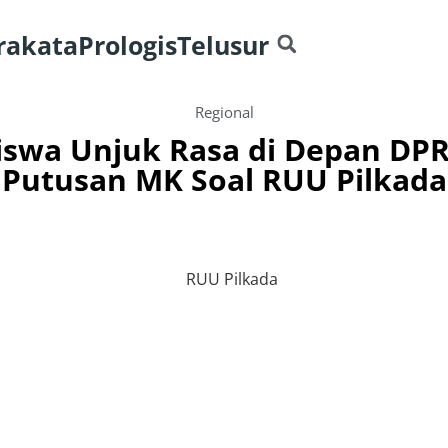
rakata
Prologis
Telusur
Regional
swa Unjuk Rasa di Depan DPR
Putusan MK Soal RUU Pilkada