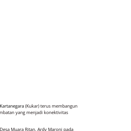
 Kartanegara
(Kukar) terus membangun
embatan yang menjadi konektivitas
 Desa Muara Ritan, Ardy Maroni pada