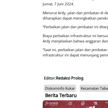
Jumat, 7 Juni 2024.
Menurut Ardy, jalan dan jembatan di de
diharapkan dapat meningkatkan perek
“Perbaikan jalan dan jembatan ini ditar
Biaya perbaikan infrastruktur ini ber
Ardy menjelaskan bahwa anggaran dar
“Saat ini, perbaikan jalan dan jembata
infrastruktur ini dapat menunjang pen
Editor:
Redaksi Prolog
Diskominfo Kukar
Kecamatan Tab
Berita Terbaru