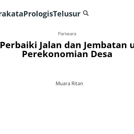
rakata
Prologis
Telusur
Pariwara
Perbaiki Jalan dan Jembatan
Perekonomian Desa