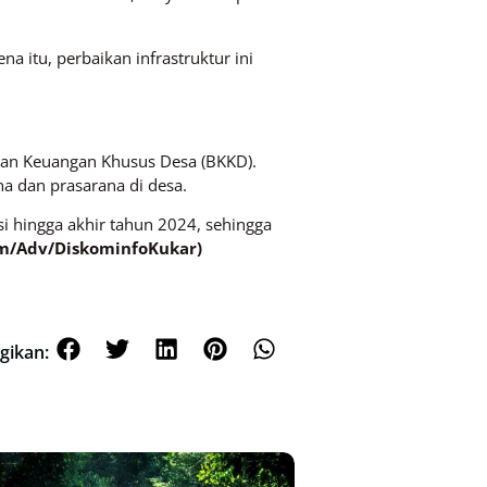
a itu, perbaikan infrastruktur ini
tuan Keuangan Khusus Desa (BKKD).
 dan prasarana di desa.
si hingga akhir tahun 2024, sehingga
m/Adv/DiskominfoKukar)
gikan: