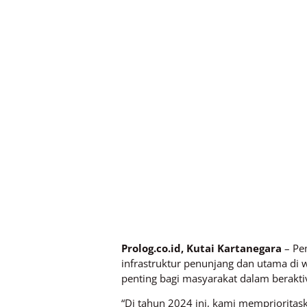
Prolog.co.id, Kutai Kartanegara
– Pe
infrastruktur penunjang dan utama di 
penting bagi masyarakat dalam beraktivi
“Di tahun 2024 ini, kami memprioritas