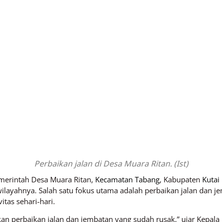
Perbaikan jalan di Desa Muara Ritan. (Ist)
merintah Desa Muara Ritan,
Kecamatan Tabang
, Kabupaten
Kutai
wilayahnya. Salah satu fokus utama adalah perbaikan jalan dan j
tas sehari-hari.
kan perbaikan jalan dan jembatan yang sudah rusak,” ujar Kepala