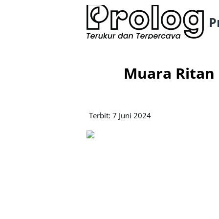
P
Muara Ritan 
Terbit: 7 Juni 2024