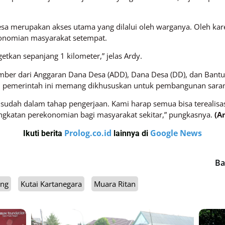
sa merupakan akses utama yang dilalui oleh warganya. Oleh karen
onomian masyarakat setempat.
getkan sepanjang 1 kilometer,” jelas Ardy.
sumber dari Anggaran Dana Desa (ADD), Dana Desa (DD), dan Ban
i pemerintah ini memang dikhususkan untuk pembangunan sarana
n sudah dalam tahap pengerjaan. Kami harap semua bisa terealisa
ingkatan perekonomian bagi masyarakat sekitar,” pungkasnya.
(A
Prolog.co.id
Google News
Ikuti berita
lainnya di
Ba
ang
Kutai Kartanegara
Muara Ritan