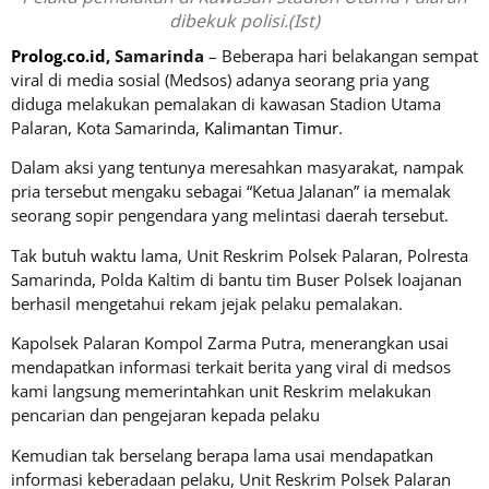
dibekuk polisi.(Ist)
Prolog.co.id
, Samarinda
– Beberapa hari belakangan sempat
viral di media sosial (Medsos) adanya seorang pria yang
diduga melakukan pemalakan di kawasan Stadion Utama
Palaran, Kota Samarinda,
Kalimantan Timur
.
Dalam aksi yang tentunya meresahkan masyarakat, nampak
pria tersebut mengaku sebagai “Ketua Jalanan” ia memalak
seorang sopir pengendara yang melintasi daerah tersebut.
Tak butuh waktu lama, Unit Reskrim Polsek Palaran, Polresta
Samarinda, Polda Kaltim di bantu tim Buser Polsek loajanan
berhasil mengetahui rekam jejak pelaku pemalakan.
Kapolsek Palaran Kompol Zarma Putra, menerangkan usai
mendapatkan informasi terkait berita yang viral di medsos
kami langsung memerintahkan unit Reskrim melakukan
pencarian dan pengejaran kepada pelaku
Kemudian tak berselang berapa lama usai mendapatkan
informasi keberadaan pelaku, Unit Reskrim Polsek Palaran