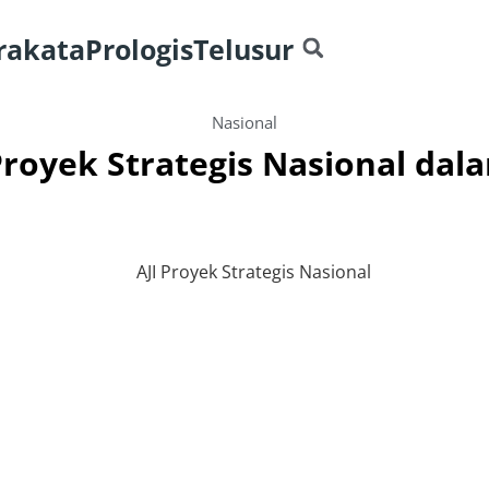
rakata
Prologis
Telusur
Nasional
royek Strategis Nasional dala