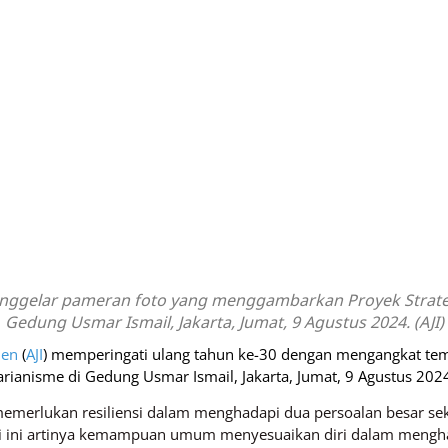
 menggelar pameran foto yang menggambarkan Proyek Strateg
Gedung Usmar Ismail, Jakarta, Jumat, 9 Agustus 2024. (AJI)
den
(
AJI
) memperingati ulang tahun ke-30 dengan mengangkat te
rianisme di Gedung Usmar Ismail, Jakarta, Jumat, 9 Agustus 202
memerlukan resiliensi dalam menghadapi dua persoalan besar sek
nsi ini artinya kemampuan umum menyesuaikan diri dalam menghad