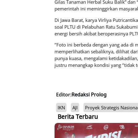
Gilas Tanaman Herbal Suku Balik” dan
pemerintah ini meminggirkan masyarak
Di Jawa Barat, karya Virliya Putricant
soal PLTU di Pelabuhan Ratu Sukabumi
energi bersih akibat beroperasinya PL
‘’Foto ini berbeda dengan yang ada di
memperlihatkan sebaliknya, dilihat dari
punya kuasa, mengalami ketidakadilan,
justru menangkap kondisi yang ‘’tidak t
Editor:
Redaksi Prolog
IKN
AJI
Proyek Strategis Nasiona
Berita Terbaru