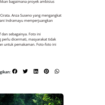
ukkan bagaimana proyek ambisius
uk Cirata. Anza Suseno yang mengangkat
petani Indramayu memperjuangkan
dan sebagainya. Foto ini
g perlu dicermati, masyarakat tidak
han untuk pemakaman. Foto-foto ini
gikan: