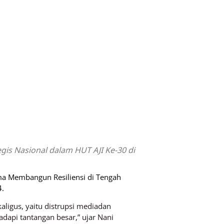
is Nasional dalam HUT AJI Ke-30 di
ma Membangun Resiliensi di Tengah
4.
aligus, yaitu distrupsi mediadan
api tantangan besar,” ujar Nani