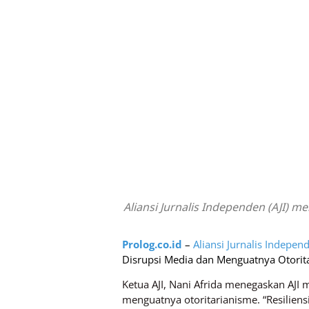
Aliansi Jurnalis Independen (AJI)
Prolog.co.id
–
Aliansi Jurnalis Indepen
Disrupsi Media dan Menguatnya Otorita
Ketua AJI, Nani Afrida menegaskan AJI 
menguatnya otoritarianisme. “Resilie