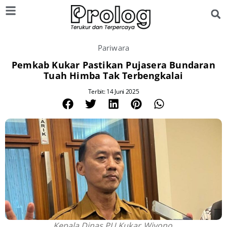
Pariwara
Pemkab Kukar Pastikan Pujasera Bundaran
Tuah Himba Tak Terbengkalai
Terbit: 14 Juni 2025
Kepala Dinas PU Kukar, Wiyono.