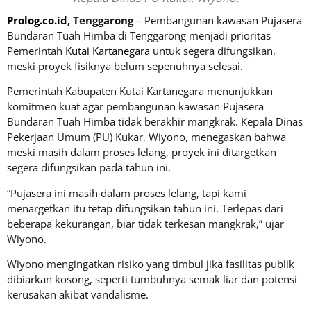
Prolog.co.id
, Tenggarong
– Pembangunan kawasan Pujasera
Bundaran Tuah Himba di Tenggarong menjadi prioritas
Pemerintah
Kutai Kartanegara
untuk segera difungsikan,
meski proyek fisiknya belum sepenuhnya selesai.
Pemerintah Kabupaten Kutai Kartanegara menunjukkan
komitmen kuat agar pembangunan kawasan Pujasera
Bundaran Tuah Himba tidak berakhir mangkrak. Kepala Dinas
Pekerjaan Umum (PU) Kukar, Wiyono, menegaskan bahwa
meski masih dalam proses lelang, proyek ini ditargetkan
segera difungsikan pada tahun ini.
“Pujasera ini masih dalam proses lelang, tapi kami
menargetkan itu tetap difungsikan tahun ini. Terlepas dari
beberapa kekurangan, biar tidak terkesan mangkrak,” ujar
Wiyono.
Wiyono mengingatkan risiko yang timbul jika fasilitas publik
dibiarkan kosong, seperti tumbuhnya semak liar dan potensi
kerusakan akibat vandalisme.