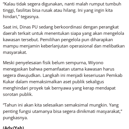
“Kalau tidak segera digunakan, nanti malah rumput tumbuh
tinggi, fasilitas bisa rusak atau hilang. Ini yang ingin kita
hindari,” tegasnya.
Saat ini, Dinas PU sedang berkoordinasi dengan perangkat
daerah terkait untuk menentukan siapa yang akan mengelola
kawasan tersebut. Pemilihan pengelola pun diharapkan
mampu menjamin keberlanjutan operasional dan melibatkan
masyarakat.
Meski penyelesaian fisik belum sempurna, Wiyono
menegaskan bahwa pemanfaatan utama kawasan harus
segera diwujudkan. Langkah ini menjadi keseriusan Pemkab
Kukar dalam memaksimalkan aset publik sekaligus
menghindari proyek tak bernyawa yang kerap mendapat
sorotan publik.
“Tahun ini akan kita selesaikan semaksimal mungkin. Yang
penting fungsi utamanya bisa segera dinikmati masyarakat,”
pungkasnya.
(Adv/Yah)