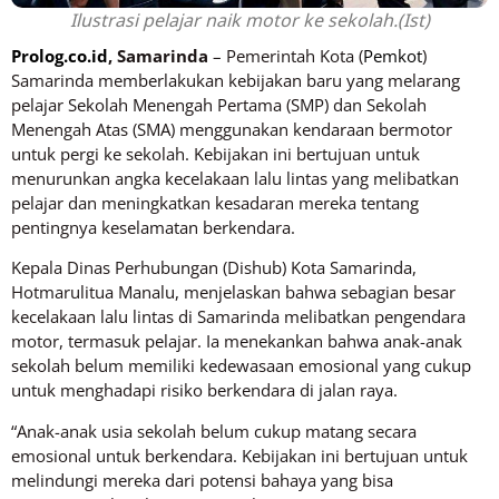
Ilustrasi pelajar naik motor ke sekolah.(Ist)
Prolog.co.id
, Samarinda
– Pemerintah Kota (
Pemkot
)
Samarinda memberlakukan kebijakan baru yang melarang
pelajar Sekolah Menengah Pertama (SMP) dan Sekolah
Menengah Atas (SMA) menggunakan kendaraan bermotor
untuk pergi ke sekolah. Kebijakan ini bertujuan untuk
menurunkan angka kecelakaan lalu lintas yang melibatkan
pelajar dan meningkatkan kesadaran mereka tentang
pentingnya keselamatan berkendara.
Kepala Dinas Perhubungan (Dishub) Kota Samarinda,
Hotmarulitua Manalu, menjelaskan bahwa sebagian besar
kecelakaan lalu lintas di Samarinda melibatkan pengendara
motor, termasuk pelajar. Ia menekankan bahwa anak-anak
sekolah belum memiliki kedewasaan emosional yang cukup
untuk menghadapi risiko berkendara di jalan raya.
“Anak-anak usia sekolah belum cukup matang secara
emosional untuk berkendara. Kebijakan ini bertujuan untuk
melindungi mereka dari potensi bahaya yang bisa