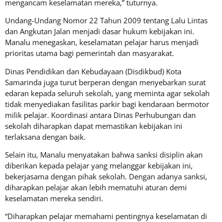
mengancam keselamatan mereka,” tuturnya.
Undang-Undang Nomor 22 Tahun 2009 tentang Lalu Lintas
dan Angkutan Jalan menjadi dasar hukum kebijakan ini.
Manalu menegaskan, keselamatan pelajar harus menjadi
prioritas utama bagi pemerintah dan masyarakat.
Dinas Pendidikan dan Kebudayaan (Disdikbud) Kota
Samarinda juga turut berperan dengan menyebarkan surat
edaran kepada seluruh sekolah, yang meminta agar sekolah
tidak menyediakan fasilitas parkir bagi kendaraan bermotor
milik pelajar. Koordinasi antara Dinas Perhubungan dan
sekolah diharapkan dapat memastikan kebijakan ini
terlaksana dengan baik.
Selain itu, Manalu menyatakan bahwa sanksi disiplin akan
diberikan kepada pelajar yang melanggar kebijakan ini,
bekerjasama dengan pihak sekolah. Dengan adanya sanksi,
diharapkan pelajar akan lebih mematuhi aturan demi
keselamatan mereka sendiri.
“Diharapkan pelajar memahami pentingnya keselamatan di