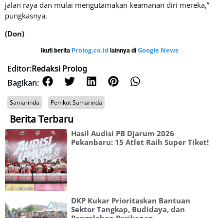
jalan raya dan mulai mengutamakan keamanan diri mereka,”
pungkasnya.
(Don)
Prolog.co.id
Google News
Ikuti berita
lainnya di
Editor:
Redaksi Prolog
Bagikan:
Samarinda
Pemkot Samarinda
Berita Terbaru
Hasil Audisi PB Djarum 2026
Pekanbaru: 15 Atlet Raih Super Tiket!
DKP Kukar Prioritaskan Bantuan
Sektor Tangkap, Budidaya, dan
Pengolahan Perikanan