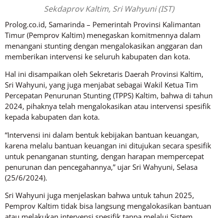
Sekdaprov Kaltim, Sri Wahyuni (IST)
Prolog.co.id, Samarinda – Pemerintah Provinsi Kalimantan
Timur (Pemprov Kaltim) menegaskan komitmennya dalam
menangani stunting dengan mengalokasikan anggaran dan
memberikan intervensi ke seluruh kabupaten dan kota.
Hal ini disampaikan oleh Sekretaris Daerah Provinsi Kaltim,
Sri Wahyuni, yang juga menjabat sebagai Wakil Ketua Tim
Percepatan Penurunan Stunting (TPPS) Kaltim, bahwa di tahun
2024, pihaknya telah mengalokasikan atau intervensi spesifik
kepada kabupaten dan kota.
“Intervensi ini dalam bentuk kebijakan bantuan keuangan,
karena melalu bantuan keuangan ini ditujukan secara spesifik
untuk penanganan stunting, dengan harapan mempercepat
penurunan dan pencegahannya,” ujar Sri Wahyuni, Selasa
(25/6/2024).
Sri Wahyuni juga menjelaskan bahwa untuk tahun 2025,
Pemprov Kaltim tidak bisa langsung mengalokasikan bantuan
atau melakukan intervensi spesifik tanpa melalui Sistem