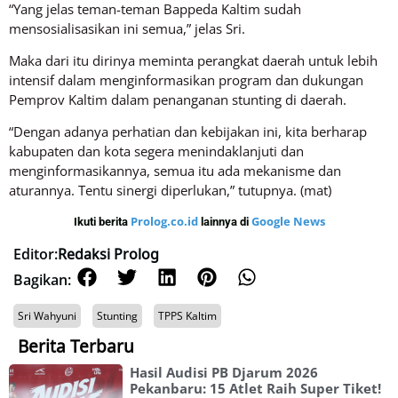
“Yang jelas teman-teman Bappeda Kaltim sudah
mensosialisasikan ini semua,” jelas Sri.
Maka dari itu dirinya meminta perangkat daerah untuk lebih
intensif dalam menginformasikan program dan dukungan
Pemprov Kaltim dalam penanganan stunting di daerah.
“Dengan adanya perhatian dan kebijakan ini, kita berharap
kabupaten dan kota segera menindaklanjuti dan
menginformasikannya, semua itu ada mekanisme dan
aturannya. Tentu sinergi diperlukan,” tutupnya. (mat)
Prolog.co.id
Google News
Ikuti berita
lainnya di
Editor:
Redaksi Prolog
Bagikan:
Sri Wahyuni
Stunting
TPPS Kaltim
Berita Terbaru
Hasil Audisi PB Djarum 2026
Pekanbaru: 15 Atlet Raih Super Tiket!