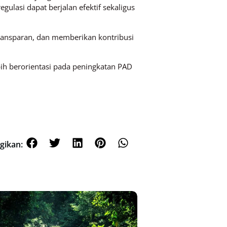
gulasi dapat berjalan efektif sekaligus
 transparan, dan memberikan kontribusi
h berorientasi pada peningkatan PAD
gikan: