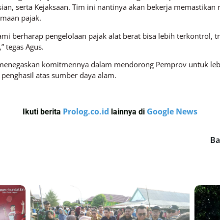
ian, serta Kejaksaan. Tim ini nantinya akan bekerja memastikan re
maan pajak.
ami berharap pengelolaan pajak alat berat bisa lebih terkontrol,
” tegas Agus.
m menegaskan komitmennya dalam mendorong Pemprov untuk lebi
penghasil atas sumber daya alam.
Prolog.co.id
Google News
Ikuti berita
lainnya di
Ba