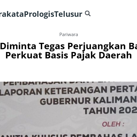
rakata
Prologis
Telusur
Pariwara
Diminta Tegas Perjuangkan Ba
Perkuat Basis Pajak Daerah