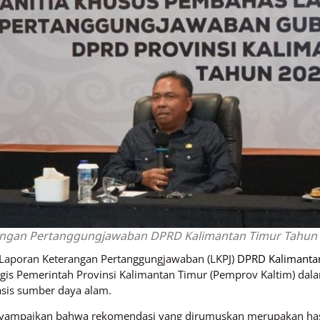
angan Pertanggungjawaban DPRD Kalimantan Timur Tahun 
) Laporan Keterangan Pertanggungjawaban (LKPJ)
DPRD Kalimanta
gis Pemerintah Provinsi Kalimantan Timur (Pemprov Kaltim) d
asis sumber daya alam.
nyampaikan bahwa rekomendasi yang dirumuskan merupakan hasi