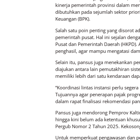
kinerja pemerintah provinsi dalam me
dibutuhkan pada sejumlah sektor priori
Keuangan (BPK).
Salah satu poin penting yang disorot
pemerintah pusat. Hal ini sejalan d
Pusat dan Pemerintah Daerah (HKPD). A
penghasil, agar mampu mengatasi damp
Selain itu, pansus juga menekankan pe
diajukan antara lain pemutakhiran sis
memiliki lebih dari satu kendaraan dap
“Koordinasi lintas instansi perlu seger
Tujuannya agar penerapan pajak progr
dalam rapat finalisasi rekomendasi pan
Pansus juga mendorong Pemprov Kaltim
hingga kini belum ada ketentuan khusu
Pergub Nomor 2 Tahun 2025. Kekosongan
Untuk memperkuat pengawasan dan pem