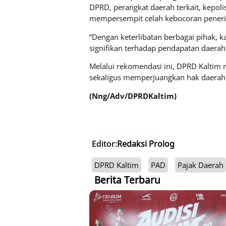
DPRD, perangkat daerah terkait, kepolis
mempersempit celah kebocoran peneri
“Dengan keterlibatan berbagai pihak, k
signifikan terhadap pendapatan daerah,
Melalui rekomendasi ini, DPRD Kalti
sekaligus memperjuangkan hak daerah 
(Nng/Adv/DPRDKaltim)
Editor:
Redaksi Prolog
DPRD Kaltim
PAD
Pajak Daerah
Berita Terbaru