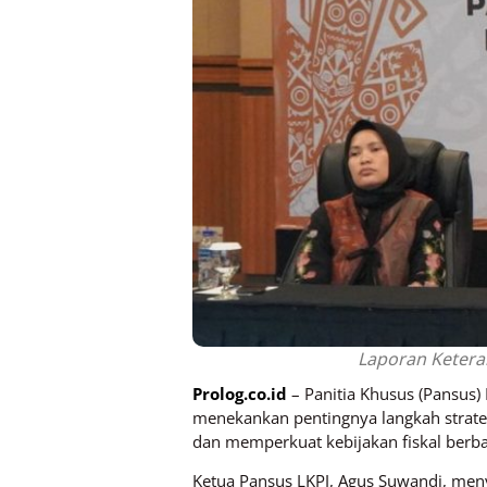
Laporan Keter
Prolog.co.id
– Panitia Khusus (Pansus
menekankan pentingnya langkah strate
dan memperkuat kebijakan fiskal berb
Ketua Pansus LKPJ, Agus Suwandi, me