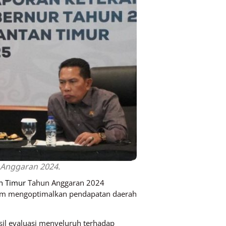
Anggaran 2024.
n Timur
Tahun Anggaran 2024
alam mengoptimalkan pendapatan daerah
l evaluasi menyeluruh terhadap