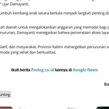
” ujar Damayanti.
buh kembang anak secara berkala menjadi langkah penting da
ah daerah untuk mengalokasikan anggaran yang memadai bagi p
penurunan, Damayanti menegaskan bahwa pemerataan akses laya
islatif, dan masyarakat, Provinsi Kaltim menargetkan penurunan 
 muda yang sehat dan berkualitas.
Prolog.co.id
Google News
Ikuti berita
lainnya di
Ba
unting