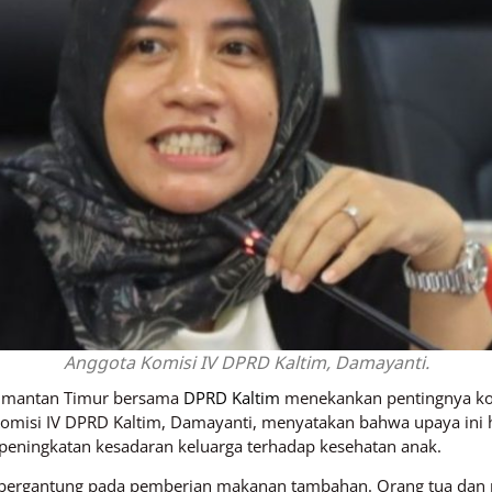
Anggota Komisi IV DPRD Kaltim, Damayanti.
limantan Timur bersama
DPRD Kaltim
menekankan pentingnya ko
misi IV DPRD Kaltim, Damayanti, menyatakan bahwa upaya ini ha
eningkatan kesadaran keluarga terhadap kesehatan anak.
a bergantung pada pemberian makanan tambahan. Orang tua dan m