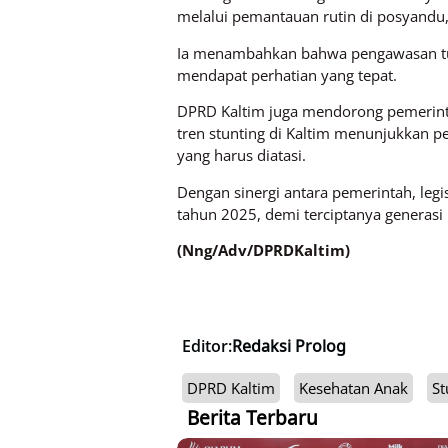
melalui pemantauan rutin di posyandu,
Ia menambahkan bahwa pengawasan tum
mendapat perhatian yang tepat.
DPRD Kaltim juga mendorong pemerint
tren stunting di Kaltim menunjukkan 
yang harus diatasi.
Dengan sinergi antara pemerintah, leg
tahun 2025, demi terciptanya generasi
(Nng/Adv/DPRDKaltim)
Editor:
Redaksi Prolog
DPRD Kaltim
Kesehatan Anak
St
Berita Terbaru