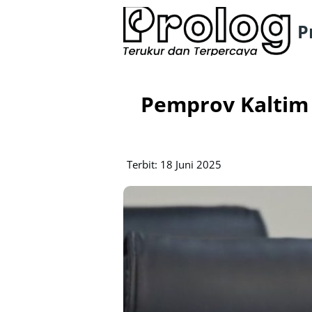
P
Pemprov Kaltim
Terbit: 18 Juni 2025