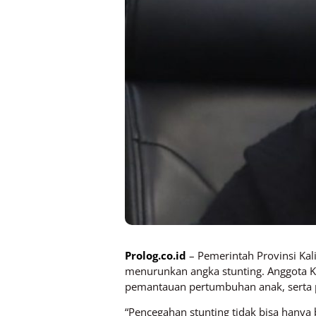
Prolog.co.id
– Pemerintah Provinsi Ka
menurunkan angka stunting. Anggota Ko
pemantauan pertumbuhan anak, serta p
“Pencegahan stunting tidak bisa hany