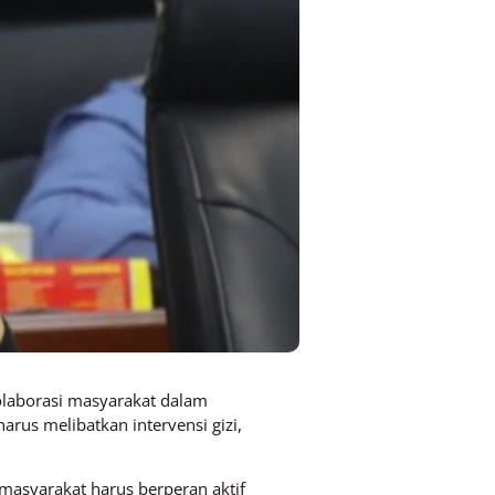
laborasi masyarakat dalam
rus melibatkan intervensi gizi,
asyarakat harus berperan aktif