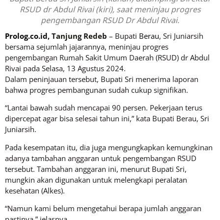
RSUD dr Abdul Rivai (kiri), saat meninjau progres
pengembangan RSUD Dr Abdul Rivai.
Prolog.co.id
, Tanjung Redeb
– Bupati
Berau
, Sri Juniarsih
bersama sejumlah jajarannya, meninjau progres
pengembangan Rumah Sakit Umum Daerah (RSUD) dr Abdul
Rivai pada Selasa, 13 Agustus 2024.
Dalam peninjauan tersebut, Bupati Sri menerima laporan
bahwa progres pembangunan sudah cukup signifikan.
“Lantai bawah sudah mencapai 90 persen. Pekerjaan terus
dipercepat agar bisa selesai tahun ini,” kata Bupati Berau, Sri
Juniarsih.
Pada kesempatan itu, dia juga mengungkapkan kemungkinan
adanya tambahan anggaran untuk pengembangan RSUD
tersebut. Tambahan anggaran ini, menurut Bupati Sri,
mungkin akan digunakan untuk melengkapi peralatan
kesehatan (Alkes).
“Namun kami belum mengetahui berapa jumlah anggaran
pastinya,” jelasnya.