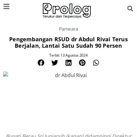
Pariwara
Pengembangan RSUD dr Abdul Rivai Terus
Berjalan, Lantai Satu Sudah 90 Persen
Terbit: 13 Agustus 2024
Bupati Berau Sri Juniarsih (kanan) didampingi Direktur