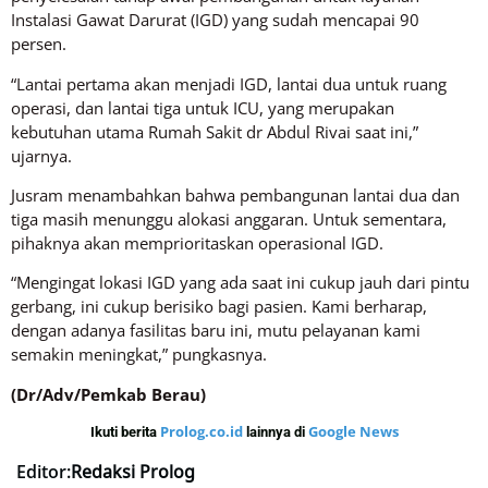
Instalasi Gawat Darurat (IGD) yang sudah mencapai 90
persen.
“Lantai pertama akan menjadi IGD, lantai dua untuk ruang
operasi, dan lantai tiga untuk ICU, yang merupakan
kebutuhan utama Rumah Sakit dr Abdul Rivai saat ini,”
ujarnya.
Jusram menambahkan bahwa pembangunan lantai dua dan
tiga masih menunggu alokasi anggaran. Untuk sementara,
pihaknya akan memprioritaskan operasional IGD.
“Mengingat lokasi IGD yang ada saat ini cukup jauh dari pintu
gerbang, ini cukup berisiko bagi pasien. Kami berharap,
dengan adanya fasilitas baru ini, mutu pelayanan kami
semakin meningkat,” pungkasnya.
(Dr/Adv/Pemkab Berau)
Prolog.co.id
Google News
Ikuti berita
lainnya di
Editor:
Redaksi Prolog