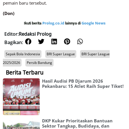
pemain baru tersebut.
(Don)
Prolog.co.id
Google News
Ikuti berita
lainnya di
Editor:
Redaksi Prolog
Bagikan:
Sepak Bola Indonesia
BRI Super League
BRI Super League
2025/2026
Persib Bandung
Berita Terbaru
Hasil Audisi PB Djarum 2026
Pekanbaru: 15 Atlet Raih Super Tiket!
DKP Kukar Prioritaskan Bantuan
Sektor Tangkap, Budidaya, dan