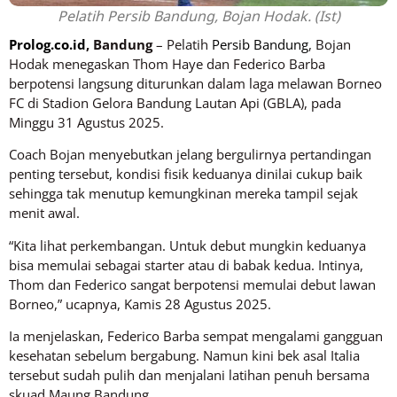
Pelatih Persib Bandung, Bojan Hodak. (Ist)
Prolog.co.id
, Bandung
– Pelatih
Persib Bandung
, Bojan
Hodak menegaskan Thom Haye dan Federico Barba
berpotensi langsung diturunkan dalam laga melawan Borneo
FC di Stadion Gelora Bandung Lautan Api (GBLA), pada
Minggu 31 Agustus 2025.
Coach Bojan menyebutkan jelang bergulirnya pertandingan
penting tersebut, kondisi fisik keduanya dinilai cukup baik
sehingga tak menutup kemungkinan mereka tampil sejak
menit awal.
“Kita lihat perkembangan. Untuk debut mungkin keduanya
bisa memulai sebagai starter atau di babak kedua. Intinya,
Thom dan Federico sangat berpotensi memulai debut lawan
Borneo,” ucapnya, Kamis 28 Agustus 2025.
Ia menjelaskan, Federico Barba sempat mengalami gangguan
kesehatan sebelum bergabung. Namun kini bek asal Italia
tersebut sudah pulih dan menjalani latihan penuh bersama
skuad Maung Bandung.