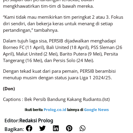
mengkhawatirkan tim-tim di bawah mereka.
“Kami tidak mau memikirkan tim peringkat 2 atau 3. Fokus
diri sendiri, dan bekerja keras untuk menang di setiap
pertandingan,” tambahnya.
Dalam tujuh laga sisa, PERSIB dijadwalkan menghadapi
Borneo FC (11 April), Bali United (18 April), PSS Sleman (26
April), Malut United (2 Mei), Barito Putera (9 Mei), Persita
Tangerang (16 Mei), dan Persis Solo (24 Mei).
Dengan tekad kuat dari para pemain, PERSIB berambisi
menutup musim dengan status juara Liga 1 2024/25.
(Don)
Captions : Bek Persib Bandung Kakang Rudianto.(Ist)
Prolog.co.id
Google News
Ikuti berita
lainnya di
Editor:
Redaksi Prolog
Bagikan: