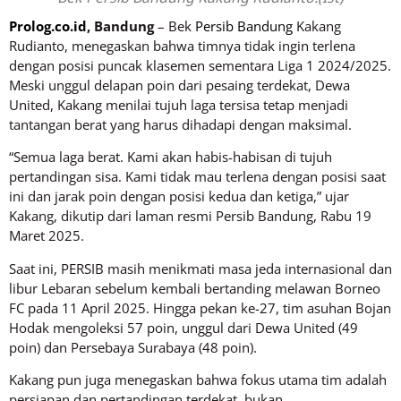
Prolog.co.id
, Bandung
– Bek
Persib Bandung
Kakang
Rudianto, menegaskan bahwa timnya tidak ingin terlena
dengan posisi puncak klasemen sementara Liga 1 2024/2025.
Meski unggul delapan poin dari pesaing terdekat, Dewa
United, Kakang menilai tujuh laga tersisa tetap menjadi
tantangan berat yang harus dihadapi dengan maksimal.
“Semua laga berat. Kami akan habis-habisan di tujuh
pertandingan sisa. Kami tidak mau terlena dengan posisi saat
ini dan jarak poin dengan posisi kedua dan ketiga,” ujar
Kakang, dikutip dari laman resmi Persib Bandung, Rabu 19
Maret 2025.
Saat ini, PERSIB masih menikmati masa jeda internasional dan
libur Lebaran sebelum kembali bertanding melawan Borneo
FC pada 11 April 2025. Hingga pekan ke-27, tim asuhan Bojan
Hodak mengoleksi 57 poin, unggul dari Dewa United (49
poin) dan Persebaya Surabaya (48 poin).
Kakang pun juga menegaskan bahwa fokus utama tim adalah
persiapan dan pertandingan terdekat, bukan