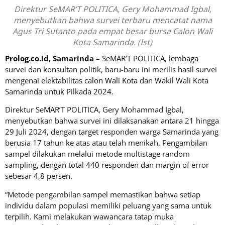
Direktur SeMAR’T POLITICA, Gery Mohammad Igbal,
menyebutkan bahwa survei terbaru mencatat nama
Agus Tri Sutanto pada empat besar bursa Calon Wali
Kota Samarinda. (Ist)
Prolog.co.id
, Samarinda
– SeMAR’T POLITICA, lembaga
survei dan konsultan politik, baru-baru ini merilis hasil survei
mengenai elektabilitas
calon Wali Kota
dan Wakil Wali Kota
Samarinda untuk Pilkada 2024.
Direktur SeMAR’T POLITICA, Gery Mohammad Igbal,
menyebutkan bahwa survei ini dilaksanakan antara 21 hingga
29 Juli 2024, dengan target responden warga Samarinda yang
berusia 17 tahun ke atas atau telah menikah. Pengambilan
sampel dilakukan melalui metode multistage random
sampling, dengan total 440 responden dan margin of error
sebesar 4,8 persen.
“Metode pengambilan sampel memastikan bahwa setiap
individu dalam populasi memiliki peluang yang sama untuk
terpilih. Kami melakukan wawancara tatap muka