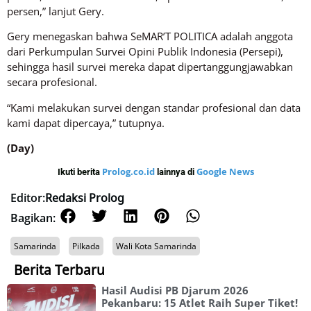
persen,” lanjut Gery.
Gery menegaskan bahwa SeMAR’T POLITICA adalah anggota
dari Perkumpulan Survei Opini Publik Indonesia (Persepi),
sehingga hasil survei mereka dapat dipertanggungjawabkan
secara profesional.
“Kami melakukan survei dengan standar profesional dan data
kami dapat dipercaya,” tutupnya.
(Day)
Prolog.co.id
Google News
Ikuti berita
lainnya di
Editor:
Redaksi Prolog
Bagikan:
Samarinda
Pilkada
Wali Kota Samarinda
Berita Terbaru
Hasil Audisi PB Djarum 2026
Pekanbaru: 15 Atlet Raih Super Tiket!