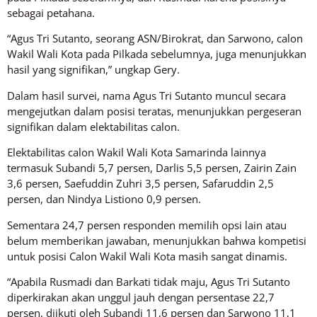
sebagai petahana.
“Agus Tri Sutanto, seorang ASN/Birokrat, dan Sarwono, calon
Wakil Wali Kota pada Pilkada sebelumnya, juga menunjukkan
hasil yang signifikan,” ungkap Gery.
Dalam hasil survei, nama Agus Tri Sutanto muncul secara
mengejutkan dalam posisi teratas, menunjukkan pergeseran
signifikan dalam elektabilitas calon.
Elektabilitas calon Wakil Wali Kota Samarinda lainnya
termasuk Subandi 5,7 persen, Darlis 5,5 persen, Zairin Zain
3,6 persen, Saefuddin Zuhri 3,5 persen, Safaruddin 2,5
persen, dan Nindya Listiono 0,9 persen.
Sementara 24,7 persen responden memilih opsi lain atau
belum memberikan jawaban, menunjukkan bahwa kompetisi
untuk posisi Calon Wakil Wali Kota masih sangat dinamis.
“Apabila Rusmadi dan Barkati tidak maju, Agus Tri Sutanto
diperkirakan akan unggul jauh dengan persentase 22,7
persen, diikuti oleh Subandi 11,6 persen dan Sarwono 11,1