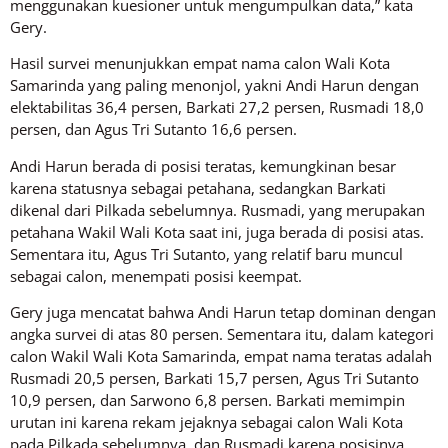
menggunakan kuesioner untuk mengumpulkan data,” kata
Gery.
Hasil survei menunjukkan empat nama calon Wali Kota
Samarinda yang paling menonjol, yakni Andi Harun dengan
elektabilitas 36,4 persen, Barkati 27,2 persen, Rusmadi 18,0
persen, dan Agus Tri Sutanto 16,6 persen.
Andi Harun berada di posisi teratas, kemungkinan besar
karena statusnya sebagai petahana, sedangkan Barkati
dikenal dari Pilkada sebelumnya. Rusmadi, yang merupakan
petahana Wakil Wali Kota saat ini, juga berada di posisi atas.
Sementara itu, Agus Tri Sutanto, yang relatif baru muncul
sebagai calon, menempati posisi keempat.
Gery juga mencatat bahwa Andi Harun tetap dominan dengan
angka survei di atas 80 persen. Sementara itu, dalam kategori
calon Wakil Wali Kota Samarinda, empat nama teratas adalah
Rusmadi 20,5 persen, Barkati 15,7 persen, Agus Tri Sutanto
10,9 persen, dan Sarwono 6,8 persen. Barkati memimpin
urutan ini karena rekam jejaknya sebagai calon Wali Kota
pada Pilkada sebelumnya, dan Rusmadi karena posisinya