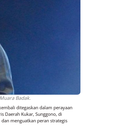
 Muara Badak.
embali ditegaskan dalam perayaan
ris Daerah Kukar, Sunggono, di
dan menguatkan peran strategis