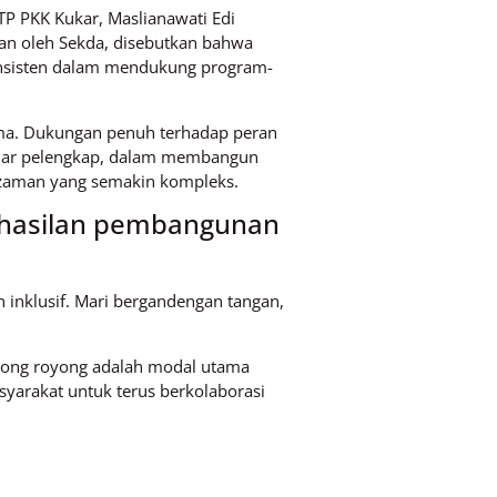
TP PKK Kukar, Maslianawati Edi
an oleh Sekda, disebutkan bahwa
konsisten dalam mendukung program-
tama. Dukungan penuh terhadap peran
adar pelengkap, dalam membangun
an zaman yang semakin kompleks.
rhasilan pembangunan
 inklusif. Mari bergandengan tangan,
tong royong adalah modal utama
yarakat untuk terus berkolaborasi