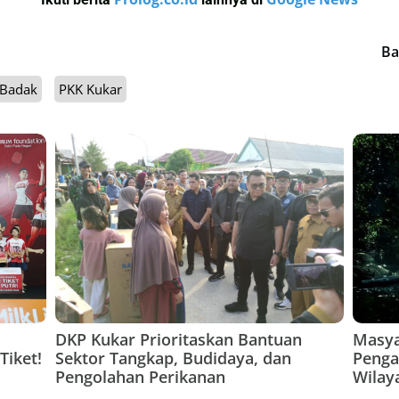
Ba
 Badak
PKK Kukar
DKP Kukar Prioritaskan Bantuan
Masya
Tiket!
Sektor Tangkap, Budidaya, dan
Penga
Pengolahan Perikanan
Wilay