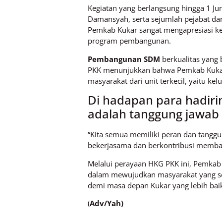
Kegiatan yang berlangsung hingga 1 Jun
Damansyah, serta sejumlah pejabat da
Pemkab Kukar sangat mengapresiasi ke
program pembangunan.
Pembangunan SDM
berkualitas yang 
PKK menunjukkan bahwa Pemkab Kukar 
masyarakat dari unit terkecil, yaitu k
Di hadapan para hadi
adalah tanggung jawab k
“Kita semua memiliki peran dan tanggu
bekerjasama dan berkontribusi memban
Melalui perayaan HKG PKK ini, Pemka
dalam mewujudkan masyarakat yang sej
demi masa depan Kukar yang lebih bai
(
Adv/Yah)