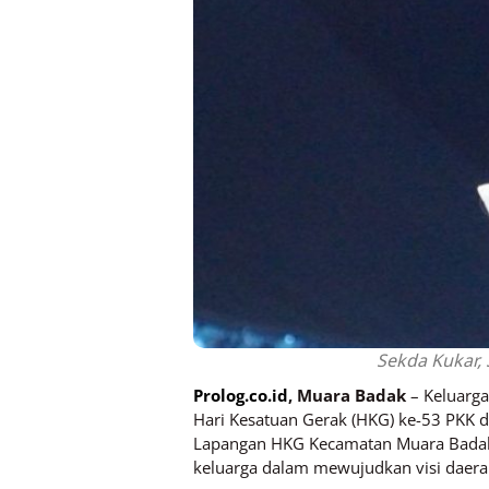
Sekda Kukar,
Prolog.co.id
, Muara Badak
– Keluarg
Hari Kesatuan Gerak (HKG) ke-53 PKK 
Lapangan HKG Kecamatan Muara Badak,
keluarga dalam mewujudkan visi daera