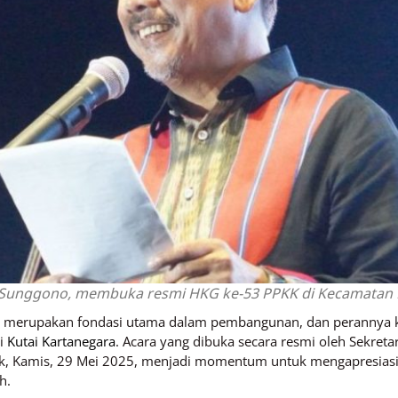
 Sunggono, membuka resmi HKG ke-53 PPKK di Kecamatan
a merupakan fondasi utama dalam pembangunan, dan perannya k
di
Kutai Kartanegara
. Acara yang dibuka secara resmi oleh Sekreta
 Kamis, 29 Mei 2025, menjadi momentum untuk mengapresiasi 
h.