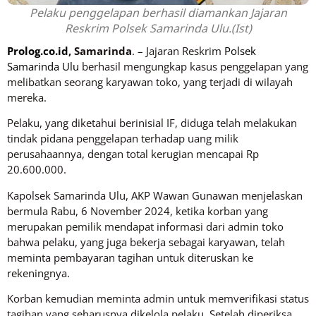
Pelaku penggelapan berhasil diamankan Jajaran
Reskrim Polsek Samarinda Ulu.(Ist)
Prolog.co.id
, Samarinda
. – Jajaran Reskrim
Polsek
Samarinda Ulu
berhasil mengungkap kasus penggelapan yang
melibatkan seorang karyawan toko, yang terjadi di wilayah
mereka.
Pelaku, yang diketahui berinisial IF, diduga telah melakukan
tindak pidana penggelapan terhadap uang milik
perusahaannya, dengan total kerugian mencapai Rp
20.600.000.
Kapolsek Samarinda Ulu, AKP Wawan Gunawan menjelaskan
bermula Rabu, 6 November 2024, ketika korban yang
merupakan pemilik mendapat informasi dari admin toko
bahwa pelaku, yang juga bekerja sebagai karyawan, telah
meminta pembayaran tagihan untuk diteruskan ke
rekeningnya.
Korban kemudian meminta admin untuk memverifikasi status
tagihan yang seharusnya dikelola pelaku. Setelah diperiksa,