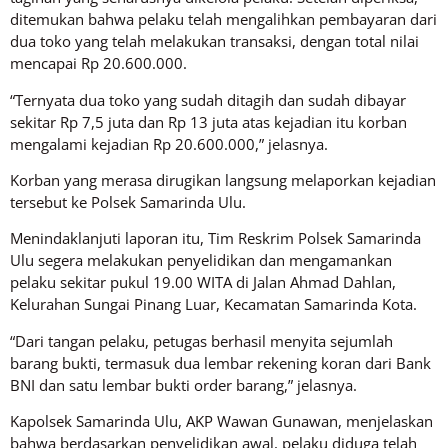
ditemukan bahwa pelaku telah mengalihkan pembayaran dari
dua toko yang telah melakukan transaksi, dengan total nilai
mencapai Rp 20.600.000.
“Ternyata dua toko yang sudah ditagih dan sudah dibayar
sekitar Rp 7,5 juta dan Rp 13 juta atas kejadian itu korban
mengalami kejadian Rp 20.600.000,” jelasnya.
Korban yang merasa dirugikan langsung melaporkan kejadian
tersebut ke Polsek Samarinda Ulu.
Menindaklanjuti laporan itu, Tim Reskrim Polsek Samarinda
Ulu segera melakukan penyelidikan dan mengamankan
pelaku sekitar pukul 19.00 WITA di Jalan Ahmad Dahlan,
Kelurahan Sungai Pinang Luar, Kecamatan Samarinda Kota.
“Dari tangan pelaku, petugas berhasil menyita sejumlah
barang bukti, termasuk dua lembar rekening koran dari Bank
BNI dan satu lembar bukti order barang,” jelasnya.
Kapolsek Samarinda Ulu, AKP Wawan Gunawan, menjelaskan
bahwa berdasarkan penyelidikan awal, pelaku diduga telah